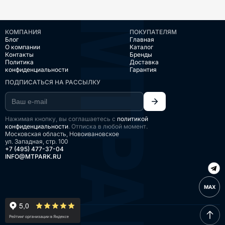
КОМПАНИЯ
ПОКУПАТЕЛЯМ
Блог
Главная
О компании
Каталог
Контакты
Бренды
Политика
Доставка
конфиденциальности
Гарантия
ПОДПИСАТЬСЯ НА РАССЫЛКУ
Нажимая кнопку, вы соглашаетесь с
политикой
конфиденциальности
. Отписка в любой момент.
Московская область, Новоивановское
ул. Западная, стр. 100
+7 (495) 477-37-04
INFO@MTPARK.RU
MAX