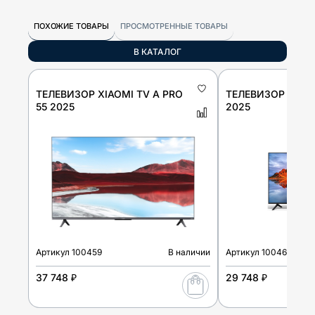
ПОХОЖИЕ ТОВАРЫ
ПРОСМОТРЕННЫЕ ТОВАРЫ
В КАТАЛОГ
ТЕЛЕВИЗОР XIAOMI TV A PRO
ТЕЛЕВИЗОР XIAOM
55 2025
2025
Артикул
100459
В наличии
Артикул
100461
37 748 ₽
29 748 ₽