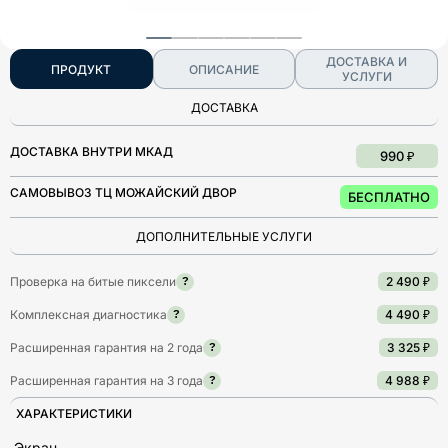
ДОСТАВКА И
ПРОДУКТ
ОПИСАНИЕ
УСЛУГИ
ДОСТАВКА
ДОСТАВКА ВНУТРИ МКАД
990 ₽
САМОВЫВОЗ ТЦ МОЖАЙСКИЙ ДВОР
БЕСПЛАТНО
ДОПОЛНИТЕЛЬНЫЕ УСЛУГИ
Проверка на битые пиксели
2 490 ₽
?
Комплексная диагностика
4 490 ₽
?
Расширенная гарантия на 2 года
3 325 ₽
?
Расширенная гарантия на 3 года
4 988 ₽
?
ХАРАКТЕРИСТИКИ
Экран