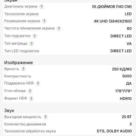
Диагональ экрана
55 ДЮЙМОВ (140 СМ)
Технология экрана
LED
Разрешение экрана
4K UHD (3840X2160)
Частота обновления экрана
60
Тип подсветки
DIRECT LED
Тип матрицы
VA
Тип LED-подсветки
DIRECT LED
Изображение
Яркость
250 КД/М2
Контрастность
5000
Поддержка HDR
ДА
Угол обзора
178°/178°
Формат HDR
HDR10
Звук
Выходная мощность
20 ВТ
Количество динамиков
2
Технология обработки звука
DTS, DOLBY AUDIO