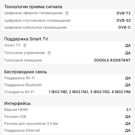
Технологии приема сигнала
Цифровое эфирное телевещание
DVB-T2
Цифровое спутниковое телевещание
DVB-S2
Цифровое кабельное телевещание
DVB-C
Поддержка Smart TV
Smart TV
ДА
Голосовое управление
ДА
Голосовой помощник
GOOGLE ASSISTANT
Беспроводная связь
Поддержка Wi-Fi
ДА
Поддержка Bluetooth
ДА
Стандарты Wi-Fi
1 (802.11B), 2 (802.11A), 3 (802.11G), 4 (802.11N)
Интерфейсы
Версия HDMI
2.1
Разъем USB
ДА
Разъем для наушников 3.5 мм
ДА
Поддержка Ethernet
ДА