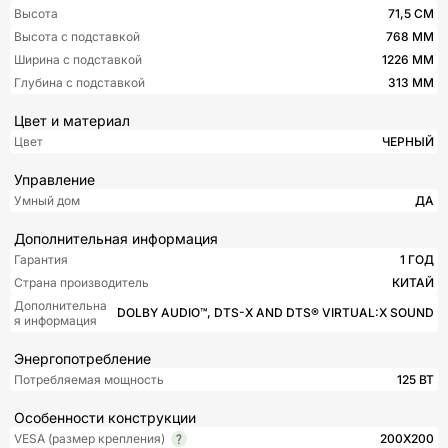
Высота
71,5 СМ
Высота с подставкой
768 ММ
Ширина с подставкой
1226 ММ
Глубина с подставкой
313 ММ
Цвет и материал
Цвет
ЧЕРНЫЙ
Управление
Умный дом
ДА
Дополнительная информация
Гарантия
1 ГОД
Страна производитель
КИТАЙ
Дополнительна
DOLBY AUDIO™, DTS-X AND DTS® VIRTUAL:X SOUND
я информация
Энергопотребление
Потребляемая мощность
125 ВТ
Особенности конструкции
VESA (размер крепления)
200X200