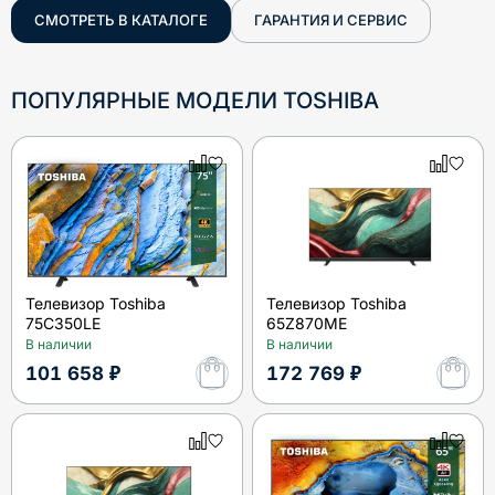
СМОТРЕТЬ В КАТАЛОГЕ
ГАРАНТИЯ И СЕРВИС
ПОПУЛЯРНЫЕ МОДЕЛИ
TOSHIBA
Телевизор Toshiba
Телевизор Toshiba
75C350LE
65Z870ME
В наличии
В наличии
101 658 ₽
172 769 ₽