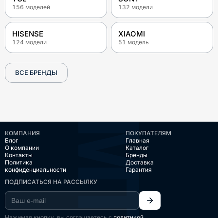
156
моделей
132
модели
HISENSE
XIAOMI
124
модели
51
модель
ВСЕ БРЕНДЫ
КОМПАНИЯ
ПОКУПАТЕЛЯМ
Блог
Главная
О компании
Каталог
Контакты
Бренды
Политика
Доставка
конфиденциальности
Гарантия
ПОДПИСАТЬСЯ НА РАССЫЛКУ
Нажимая кнопку, вы соглашаетесь с
политикой