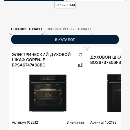
наличными
ПОХОЖИЕ ТОВАРЫ
ПРОСМОТРЕННЫЕ ТОВАРЫ
В КАТАЛОГ
ЭЛЕКТРИЧЕСКИЙ ДУХОВОЙ
ДУХОВОЙ ШКАФ G
ШКАФ GORENJE
BOS6737E06FBG
BPSA6747A08BG
Артикул
102212
В наличии
Артикул
102198