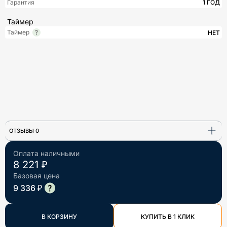
Гарантия
1 ГОД
Таймер
Таймер
НЕТ
ОТЗЫВЫ 0
Оплата наличными
8 221 ₽
Базовая цена
9 336 ₽
В КОРЗИНУ
КУПИТЬ В 1 КЛИК