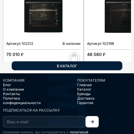
Артикул
102212
В наличии
Артикул
102198
70 010 ₽
48 080 ₽
В КАТАЛОГ
КОМПАНИЯ
ПОКУПАТЕЛЯМ
Блог
Главная
О компании
Каталог
Контакты
Бренды
Политика
Доставка
конфиденциальности
Гарантия
ПОДПИСАТЬСЯ НА РАССЫЛКУ
Нажимая кнопку, вы соглашаетесь с
политикой