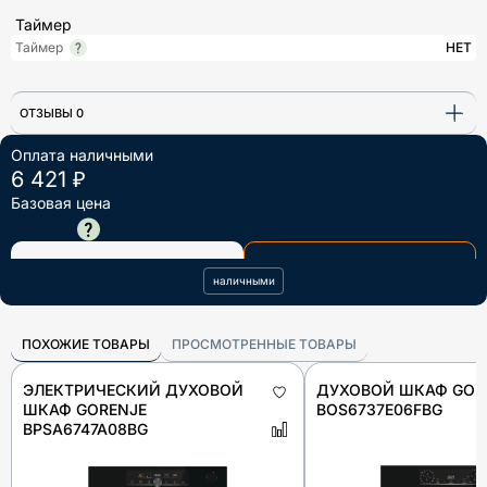
Таймер
Таймер
НЕТ
ОТЗЫВЫ 0
Оплата наличными
6 421 ₽
Базовая цена
7 292 ₽
В КОРЗИНУ
КУПИТЬ В ОДИН КЛИК
наличными
ПОХОЖИЕ ТОВАРЫ
ПРОСМОТРЕННЫЕ ТОВАРЫ
ЭЛЕКТРИЧЕСКИЙ ДУХОВОЙ
ДУХОВОЙ ШКАФ GOR
ШКАФ GORENJE
BOS6737E06FBG
BPSA6747A08BG