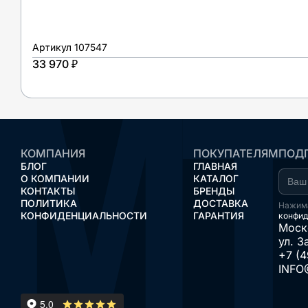
Артикул
107547
33 970 ₽
КОМПАНИЯ
ПОКУПАТЕЛЯМ
ПОДП
БЛОГ
ГЛАВНАЯ
О КОМПАНИИ
КАТАЛОГ
КОНТАКТЫ
БРЕНДЫ
ПОЛИТИКА
ДОСТАВКА
Нажима
КОНФИДЕНЦИАЛЬНОСТИ
ГАРАНТИЯ
конфид
Моск
ул. З
+7 (4
INFO