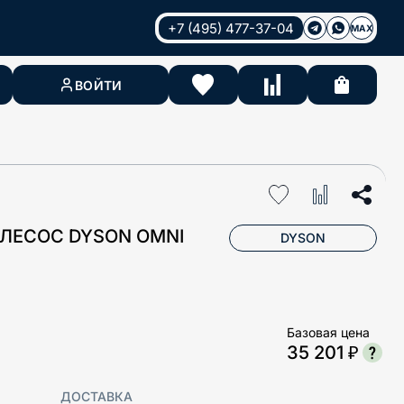
+7 (495) 477-37-04
MAX
ВОЙТИ
ЛЕСОС DYSON OMNI
DYSON
Базовая цена
35 201 ₽
ДОСТАВКА