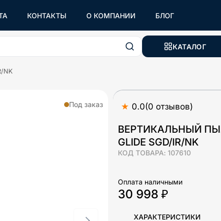
ТА
КОНТАКТЫ
О КОМПАНИИ
БЛОГ
КАТАЛОГ
R/NK
Под заказ
★
0.0
(
0
отзывов
)
ВЕРТИКАЛЬНЫЙ ПЫ
GLIDE SGD/IR/NK
КОД ТОВАРА:
107610
Оплата наличными
30 998 ₽
ХАРАКТЕРИСТИКИ