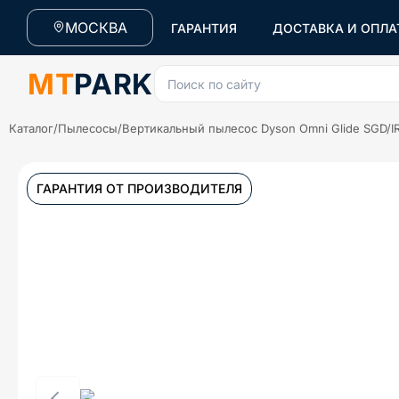
МОСКВА
ГАРАНТИЯ
ДОСТАВКА И ОПЛА
MT
PARK
Поиск по сайту
Каталог
/
Пылесосы
/
Вертикальный пылесос Dyson Omni Glide SGD/I
ГАРАНТИЯ ОТ ПРОИЗВОДИТЕЛЯ