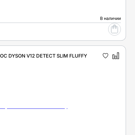
В наличии
С DYSON V12 DETECT SLIM FLUFFY