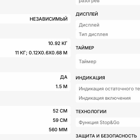
разогрев
ДИСПЛЕЙ
НЕЗАВИСИМЫЙ
Дисплей
Тип дисплея
10.92 КГ
ТАЙМЕР
11 КГ; 0.12X0.6X0.68 М
Таймер
ДА
ИНДИКАЦИЯ
1.5 М
Индикация остаточного т
Индикация включения
52 СМ
ТЕХНОЛОГИИ
59 СМ
Функция Stop&Go
560 ММ
ЗАЩИТА И БЕЗОПАСНОСТЬ