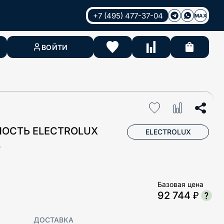
+7 (495) 477-37-04
MAX
ВОЙТИ
НОСТЬ ELECTROLUX
ELECTROLUX
L
Базовая цена
92 744 ₽
ДОСТАВКА