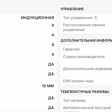
УПРАВЛЕНИЕ
ИНДУКЦИОННАЯ
Тип управления
Расположение панели
4
управления
4
ДОПОЛНИТЕЛЬНАЯ ИНФОР
9
Гарантия
4
Страна производитель
ДА
Дополнительная информа
ДА
EAN (штрих-код)
10 ММ
ТЕМПЕРАТУРНЫЕ РЕЖИМЫ
ДА
Тип нагрева
ДА
Автоматический быстрый