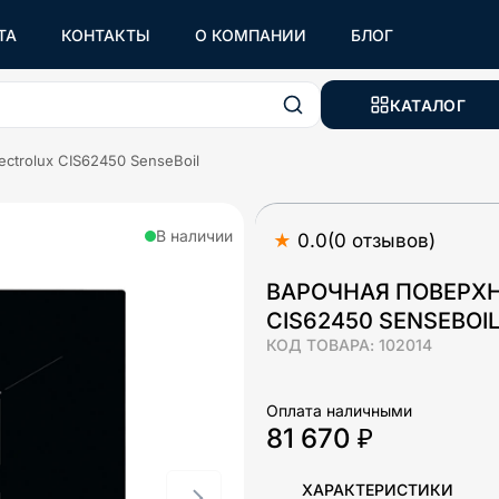
ТА
КОНТАКТЫ
О КОМПАНИИ
БЛОГ
КАТАЛОГ
ectrolux CIS62450 SenseBoil
В наличии
★
0.0
(
0
отзывов
)
ВАРОЧНАЯ ПОВЕРХ
CIS62450 SENSEBOI
КОД ТОВАРА:
102014
Оплата наличными
81 670 ₽
ХАРАКТЕРИСТИКИ