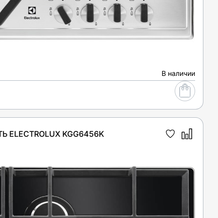
В наличии
Ь ELECTROLUX KGG6456K