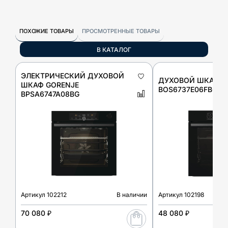
ПОХОЖИЕ ТОВАРЫ
ПРОСМОТРЕННЫЕ ТОВАРЫ
В КАТАЛОГ
ЭЛЕКТРИЧЕСКИЙ ДУХОВОЙ
ДУХОВОЙ ШКАФ G
ШКАФ GORENJE
BOS6737E06FBG
BPSA6747A08BG
Артикул
102212
В наличии
Артикул
102198
70 080 ₽
48 080 ₽