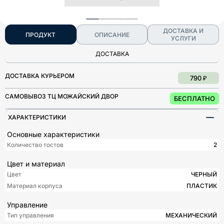
ДОСТАВКА И
ПРОДУКТ
ОПИСАНИЕ
УСЛУГИ
ДОСТАВКА
ДОСТАВКА КУРЬЕРОМ
790 ₽
САМОВЫВОЗ ТЦ МОЖАЙСКИЙ ДВОР
БЕСПЛАТНО
ХАРАКТЕРИСТИКИ
Основные характеристики
Количество тостов
2
Цвет и материал
Цвет
ЧЕРНЫЙ
Материал корпуса
ПЛАСТИК
Управление
Тип управления
МЕХАНИЧЕСКИЙ