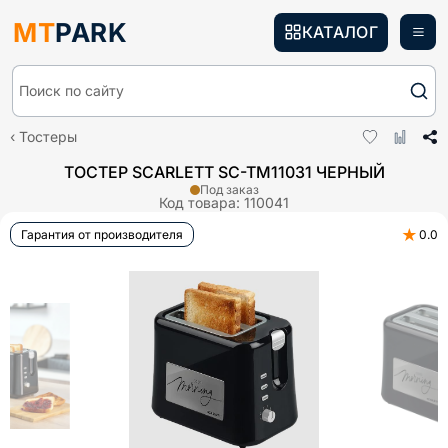
MT
PARK
КАТАЛОГ
Поиск по сайту
Тостеры
ТОСТЕР SCARLETT SC-TM11031 ЧЕРНЫЙ
Под заказ
Код товара:
110041
★
Гарантия от производителя
0.0