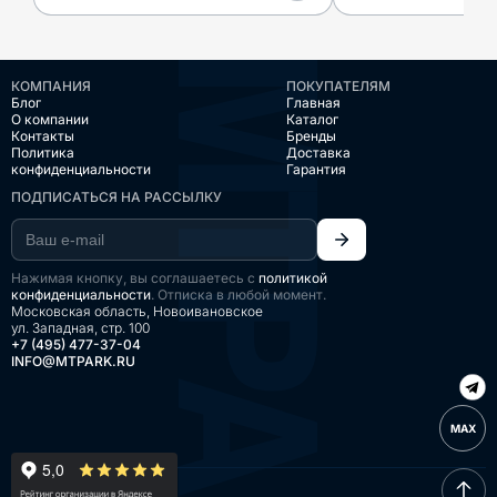
КОМПАНИЯ
ПОКУПАТЕЛЯМ
Блог
Главная
О компании
Каталог
Контакты
Бренды
Политика
Доставка
конфиденциальности
Гарантия
ПОДПИСАТЬСЯ НА РАССЫЛКУ
Нажимая кнопку, вы соглашаетесь с
политикой
конфиденциальности
. Отписка в любой момент.
Московская область, Новоивановское
ул. Западная, стр. 100
+7 (495) 477-37-04
INFO@MTPARK.RU
MAX