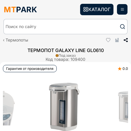
MT
PARK
КАТАЛОГ
Поиск по сайту
Термопоты
ТЕРМОПОТ GALAXY LINE GL0610
Под заказ
Код товара:
109400
★
Гарантия от производителя
0.0