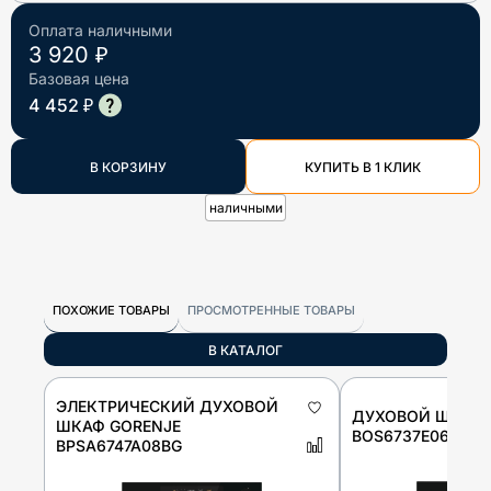
Оплата наличными
3 920 ₽
Базовая цена
4 452 ₽
В КОРЗИНУ
КУПИТЬ В 1 КЛИК
наличными
ПОХОЖИЕ ТОВАРЫ
ПРОСМОТРЕННЫЕ ТОВАРЫ
В КАТАЛОГ
ЭЛЕКТРИЧЕСКИЙ ДУХОВОЙ
ДУХОВОЙ ШКАФ 
ШКАФ GORENJE
BOS6737E06FBG
BPSA6747A08BG