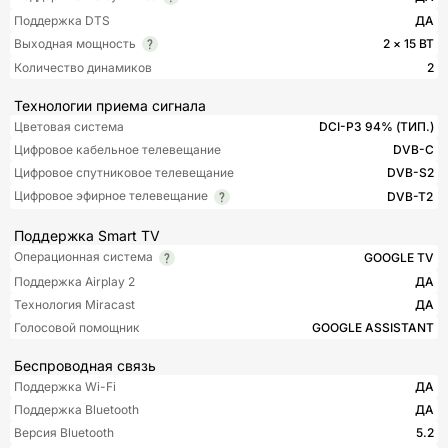
Поддержка DTS
ДА
Выходная мощность
2 × 15 ВТ
Количество динамиков
2
Технологии приема сигнала
Цветовая система
DCI-P3 94% (ТИП.)
Цифровое кабельное телевещание
DVB-C
Цифровое спутниковое телевещание
DVB-S2
Цифровое эфирное телевещание
DVB-T2
Поддержка Smart TV
Операционная система
GOOGLE TV
Поддержка Airplay 2
ДА
Технология Miracast
ДА
Голосовой помощник
GOOGLE ASSISTANT
Беспроводная связь
Поддержка Wi-Fi
ДА
Поддержка Bluetooth
ДА
Версия Bluetooth
5.2