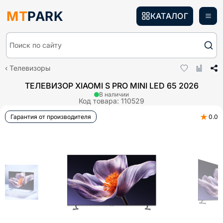
MT
PARK
КАТАЛОГ
Поиск по сайту
Телевизоры
ТЕЛЕВИЗОР XIAOMI S PRO MINI LED 65 2026
В наличии
Код товара:
110529
★
Гарантия от производителя
0.0