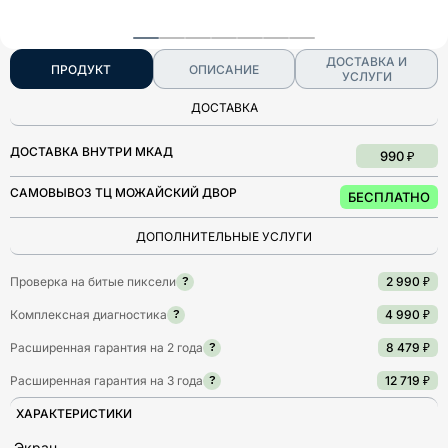
ДОСТАВКА И
ПРОДУКТ
ОПИСАНИЕ
УСЛУГИ
ДОСТАВКА
ДОСТАВКА ВНУТРИ МКАД
990 ₽
САМОВЫВОЗ ТЦ МОЖАЙСКИЙ ДВОР
БЕСПЛАТНО
ДОПОЛНИТЕЛЬНЫЕ УСЛУГИ
Проверка на битые пиксели
2 990 ₽
?
Комплексная диагностика
4 990 ₽
?
Расширенная гарантия на 2 года
8 479 ₽
?
Расширенная гарантия на 3 года
12 719 ₽
?
ХАРАКТЕРИСТИКИ
Экран