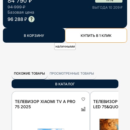
84 790 ₽
94 999 ₽
ВЫГОДА 10 209 ₽
Базовая цена
96 288 ₽
В КОРЗИНУ
КУПИТЬ В 1 КЛИК
наличными
ПОХОЖИЕ ТОВАРЫ
ПРОСМОТРЕННЫЕ ТОВАРЫ
В КАТАЛОГ
ТЕЛЕВИЗОР XIAOMI TV A PRO
ТЕЛЕВИЗОР XIAOM
75 2025
LED 75&QUOT;