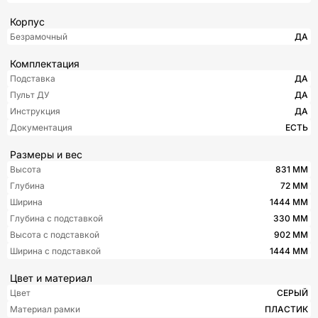
Корпус
Безрамочный
ДА
Комплектация
Подставка
ДА
Пульт ДУ
ДА
Инструкция
ДА
Документация
ЕСТЬ
Размеры и вес
Высота
831 ММ
Глубина
72 ММ
Ширина
1444 ММ
Глубина с подставкой
330 ММ
Высота с подставкой
902 ММ
Ширина с подставкой
1444 ММ
Цвет и материал
Цвет
СЕРЫЙ
Материал рамки
ПЛАСТИК