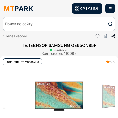
MT
PARK
КАТАЛОГ
Поиск по сайту
Телевизоры
ТЕЛЕВИЗОР SAMSUNG QE65QN85F
В наличии
Код товара:
110093
★
Гарантия от магазина
0.0