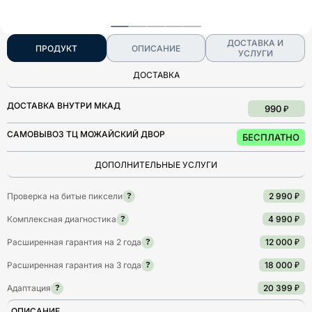
ДОСТАВКА И
ПРОДУКТ
ОПИСАНИЕ
УСЛУГИ
ДОСТАВКА
ДОСТАВКА ВНУТРИ МКАД
990 ₽
САМОВЫВОЗ ТЦ МОЖАЙСКИЙ ДВОР
БЕСПЛАТНО
ДОПОЛНИТЕЛЬНЫЕ УСЛУГИ
Проверка на битые пиксели
2 990 ₽
?
Комплексная диагностика
4 990 ₽
?
Расширенная гарантия на 2 года
12 000 ₽
?
Расширенная гарантия на 3 года
18 000 ₽
?
Адаптация
20 399 ₽
?
ОПИСАНИЕ