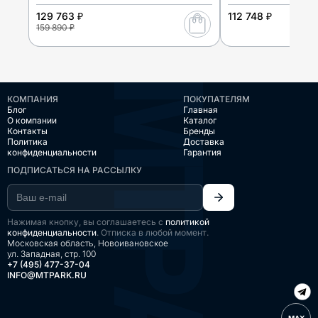
129 763 ₽
112 748 ₽
159 890 ₽
КОМПАНИЯ
ПОКУПАТЕЛЯМ
Блог
Главная
О компании
Каталог
Контакты
Бренды
Политика
Доставка
конфиденциальности
Гарантия
ПОДПИСАТЬСЯ НА РАССЫЛКУ
Нажимая кнопку, вы соглашаетесь с
политикой
конфиденциальности
. Отписка в любой момент.
Московская область, Новоивановское
ул. Западная, стр. 100
+7 (495) 477-37-04
INFO@MTPARK.RU