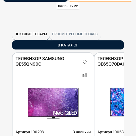
наличными
ПОХОЖИЕ ТОВАРЫ
ПРОСМОТРЕННЫЕ ТОВАРЫ
В КАТАЛОГ
ТЕЛЕВИЗОР SAMSUNG
ТЕЛЕВИЗОР SAM
QE55QN90C
QE65Q70DAUXRU
Артикул
100298
В наличии
Артикул
100587