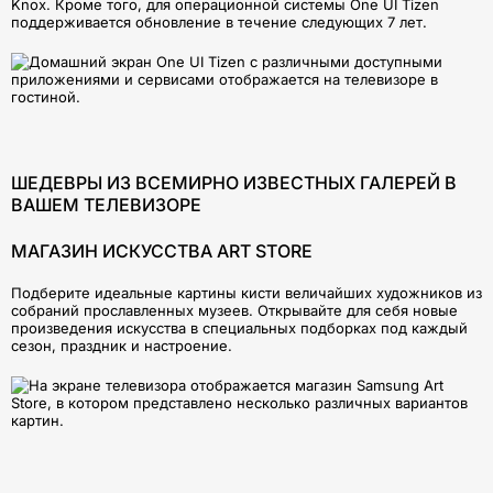
Knox. Кроме того, для операционной системы One UI Tizen
поддерживается обновление в течение следующих 7 лет.
ШЕДЕВРЫ ИЗ ВСЕМИРНО ИЗВЕСТНЫХ ГАЛЕРЕЙ В
ВАШЕМ ТЕЛЕВИЗОРЕ
МАГАЗИН ИСКУССТВА ART STORE
Подберите идеальные картины кисти величайших художников из
собраний прославленных музеев. Открывайте для себя новые
произведения искусства в специальных подборках под каждый
сезон, праздник и настроение.