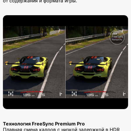
от содержания и формата игры.
Технология FreeSync Premium Pro
Плавная смена кадров с низкой задержкой в HDR