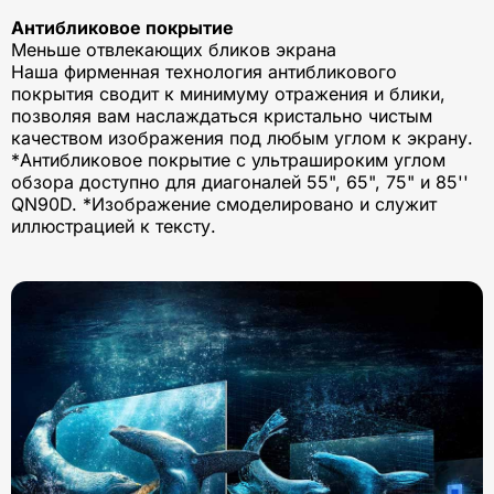
Антибликовое покрытие
Меньше отвлекающих бликов экрана
Наша фирменная технология антибликового
покрытия сводит к минимуму отражения и блики,
позволяя вам наслаждаться кристально чистым
качеством изображения под любым углом к экрану.
*Антибликовое покрытие с ультрашироким углом
обзора доступно для диагоналей 55", 65", 75" и 85''
QN90D. *Изображение смоделировано и служит
иллюстрацией к тексту.