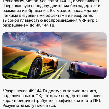
Технология Motion Xcelerator 144 Гц обеспечивает
сверхплавную передачу движения без задержек и
размытия изображения. Вы можете наслаждаться
четкими визуальными эффектами и невероятно
высокой плавностью воспроизведения VRR-игр с
разрешением до 4K 144 Гц.
*Разрешение 4K 144 Гц доступно только для игр,
подключенных к ПК, которые поддерживают такие
характеристики (требуется графическая карта ПК).
Результаты могут меняться.