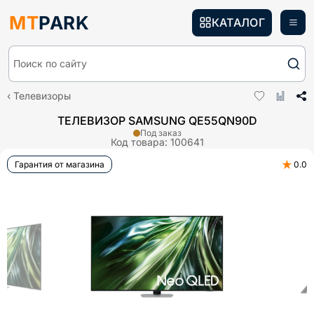
MT
PARK
КАТАЛОГ
Поиск по сайту
Телевизоры
ТЕЛЕВИЗОР SAMSUNG QE55QN90D
Под заказ
Код товара:
100641
★
Гарантия от магазина
0.0