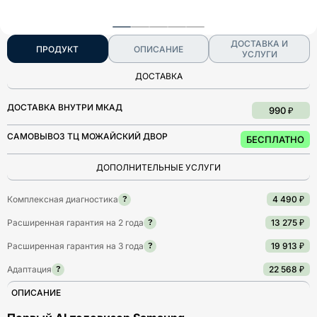
ДОСТАВКА И
ПРОДУКТ
ОПИСАНИЕ
УСЛУГИ
ДОСТАВКА
ДОСТАВКА ВНУТРИ МКАД
990 ₽
САМОВЫВОЗ ТЦ МОЖАЙСКИЙ ДВОР
БЕСПЛАТНО
ДОПОЛНИТЕЛЬНЫЕ УСЛУГИ
Комплексная диагностика
4 490 ₽
?
Расширенная гарантия на 2 года
13 275 ₽
?
Расширенная гарантия на 3 года
19 913 ₽
?
Адаптация
22 568 ₽
?
ОПИСАНИЕ