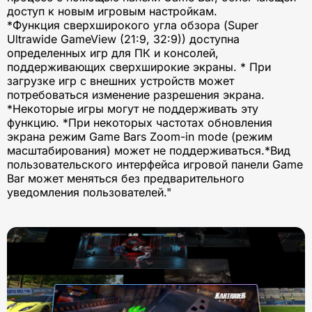
доступ к новым игровым настройкам.
*Функция сверхширокого угла обзора (Super
Ultrawide GameView (21:9, 32:9)) доступна
определенных игр для ПК и консолей,
поддерживающих сверхширокие экраны. * При
загрузке игр с внешних устройств может
потребоваться изменение разрешения экрана.
*Некоторые игры могут не поддерживать эту
функцию. *При некоторых частотах обновления
экрана режим Game Bars Zoom-in mode (режим
масштабирования) может не поддерживаться.*Вид
пользовательского интерфейса игровой панели Game
Bar может меняться без предварительного
уведомления пользователей."