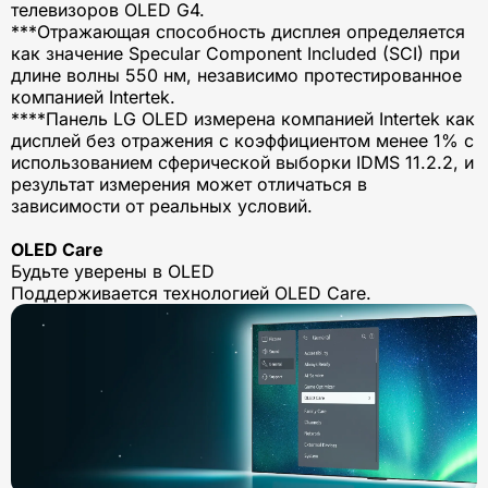
телевизоров OLED G4.
***Отражающая способность дисплея определяется
как значение Specular Component Included (SCI) при
длине волны 550 нм, независимо протестированное
компанией Intertek.
****Панель LG OLED измерена компанией Intertek как
дисплей без отражения с коэффициентом менее 1% с
использованием сферической выборки IDMS 11.2.2, и
результат измерения может отличаться в
зависимости от реальных условий.
OLED Care
Будьте уверены в OLED
Поддерживается технологией OLED Care.