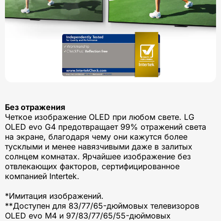
Без отражения
Четкое изображение OLED при любом свете. LG
OLED evo G4 предотвращает 99% отражений света
на экране, благодаря чему они кажутся более
тусклыми и менее навязчивыми даже в залитых
солнцем комнатах. Ярчайшее изображение без
отвлекающих факторов, сертифицированное
компанией Intertek.
*Имитация изображений.
**Доступен для 83/77/65-дюймовых телевизоров
OLED evo M4 и 97/83/77/65/55-дюймовых