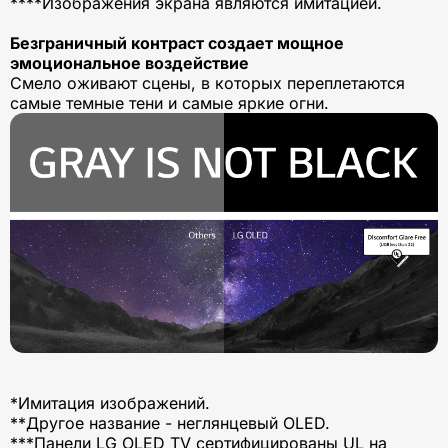
****Изображения экрана являются имитацией.
Безграничный контраст создает мощное
эмоциональное воздействие
Смело оживают сцены, в которых переплетаются
самые темные тени и самые яркие огни.
*Имитация изображений.
**Другое название - неглянцевый OLED.
***Панели LG OLED TV сертифицированы UL на