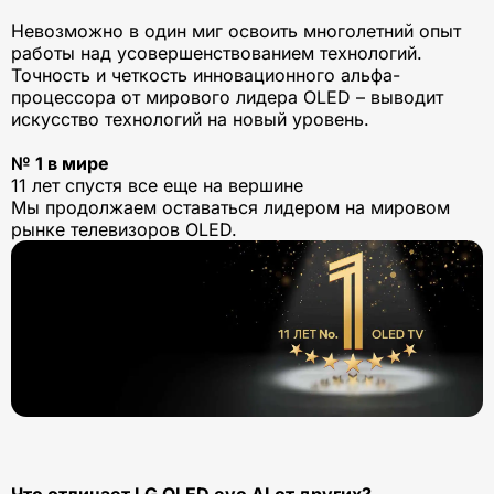
Невозможно в один миг освоить многолетний опыт
работы над усовершенствованием технологий.
Точность и четкость инновационного альфа-
процессора от мирового лидера OLED – выводит
искусство технологий на новый уровень.
№ 1 в мире
11 лет спустя все еще на вершине
Мы продолжаем оставаться лидером на мировом
рынке телевизоров OLED.
Что отличает LG OLED evo AI от других?