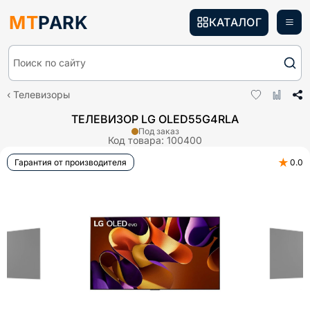
MT
PARK
КАТАЛОГ
Поиск по сайту
Телевизоры
ТЕЛЕВИЗОР LG OLED55G4RLA
Под заказ
Код товара:
100400
★
Гарантия от производителя
0.0