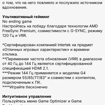
о том, что на него повлияло и послужило источником
вдохновения.
Ультимативный гейминг
No ending game
Настройтесь на победу благодаря технологии AMD
FreeSync Premium, совместимости с G-SYNC, режиму
120 Гц и VRR.
*Сертифицирован компанией Intertek на предмет
«Отличных игровых характеристик» и времени
отклика.
**Переменная частота обновления (VRR) в диапазоне
от 40 Гц до 144 Гц является сертифицированной
спецификацией HDMI 2.1.
***Режим 144 Гц применяется к моделям G4
размером 55/65/77/83" и совместим с контентом,
подключенным к ПК.
****Играйте бесконечно
Интуитивное управление
Пользуйтесь меню Game Optimizer и Game