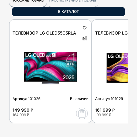
ПОХОЖИЕ ТОВАРЫ
ПРОСМОТРЕННЫЕ ТОВАРЫ
В КАТАЛОГ
ТЕЛЕВИЗОР LG OLED55C5RLA
ТЕЛЕВИЗОР LG OL
Артикул
101026
В наличии
Артикул
101029
149 990 ₽
161 999 ₽
164 999 ₽
199 999 ₽