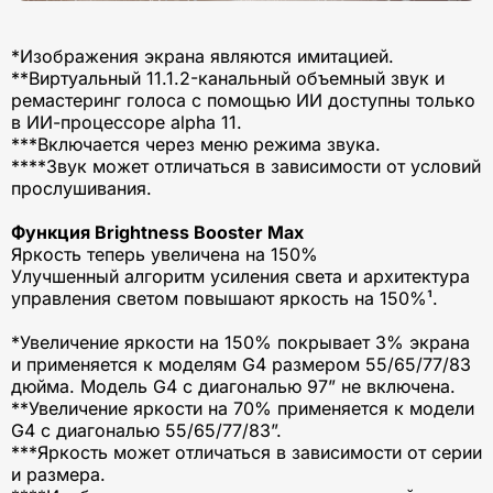
*Изображения экрана являются имитацией.
**Виртуальный 11.1.2-канальный объемный звук и
ремастеринг голоса с помощью ИИ доступны только
в ИИ-процессоре alpha 11.
***Включается через меню режима звука.
****Звук может отличаться в зависимости от условий
прослушивания.
Функция Brightness Booster Max
Яркость теперь увеличена на 150%
Улучшенный алгоритм усиления света и архитектура
управления светом повышают яркость на 150%¹.
*Увеличение яркости на 150% покрывает 3% экрана
и применяется к моделям G4 размером 55/65/77/83
дюйма. Модель G4 с диагональю 97” не включена.
**Увеличение яркости на 70% применяется к модели
G4 с диагональю 55/65/77/83”.
***Яркость может отличаться в зависимости от серии
и размера.