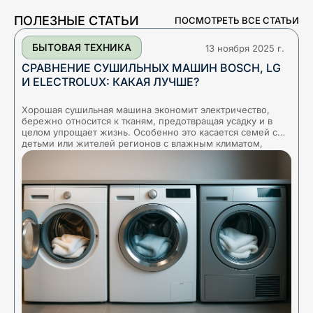
ПОЛЕЗНЫЕ СТАТЬИ
ПОСМОТРЕТЬ ВСЕ СТАТЬИ
БЫТОВАЯ ТЕХНИКА
13 ноября 2025 г.
СРАВНЕНИЕ СУШИЛЬНЫХ МАШИН BOSCH, LG
И ELECTROLUX: КАКАЯ ЛУЧШЕ?
Хорошая сушильная машина экономит электричество,
Т
бережно относится к тканям, предотвращая усадку и в
о
целом упрощает жизнь. Особенно это касается семей с
и
детьми или жителей регионов с влажным климатом,
з