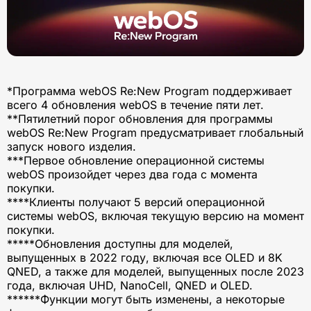
*Программа webOS Re:New Program поддерживает
всего 4 обновления webOS в течение пяти лет.
**Пятилетний порог обновления для программы
webOS Re:New Program предусматривает глобальный
запуск нового изделия.
***Первое обновление операционной системы
webOS произойдет через два года с момента
покупки.
****Клиенты получают 5 версий операционной
системы webOS, включая текущую версию на момент
покупки.
*****Обновления доступны для моделей,
выпущенных в 2022 году, включая все OLED и 8K
QNED, а также для моделей, выпущенных после 2023
года, включая UHD, NanoCell, QNED и OLED.
******Функции могут быть изменены, а некоторые