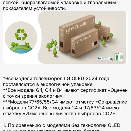
легкой, биоразлагаемой упаковке и глобальным
показателям устойчивости.
*Все модели телевизоров LG OLED 2024 года
поставляются в экологичной упаковке.
**Все модели G4, C4 и B4 имеют сертификат «Оценен
с точки зрения экологии».
***Модели 77/65/55/G4 имеют отметку «Сокращение
выбросов CO2». Все модели C4 и 97/83/G4 имеют
отметку «Измерено количество выбросов СО2».
1. По сравнению с моделями без технологии OLED
evo на основе измерения полного белого.