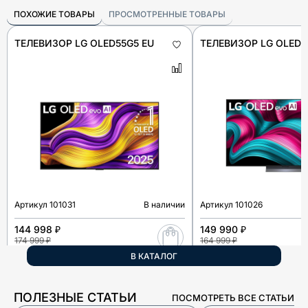
ПОХОЖИЕ ТОВАРЫ
ПРОСМОТРЕННЫЕ ТОВАРЫ
ТЕЛЕВИЗОР LG OLED55G5 EU
ТЕЛЕВИЗОР LG OLED5
Артикул
101031
В наличии
Артикул
101026
144 998 ₽
149 990 ₽
174 999 ₽
164 999 ₽
В КАТАЛОГ
ПОЛЕЗНЫЕ СТАТЬИ
ПОСМОТРЕТЬ ВСЕ СТАТЬИ