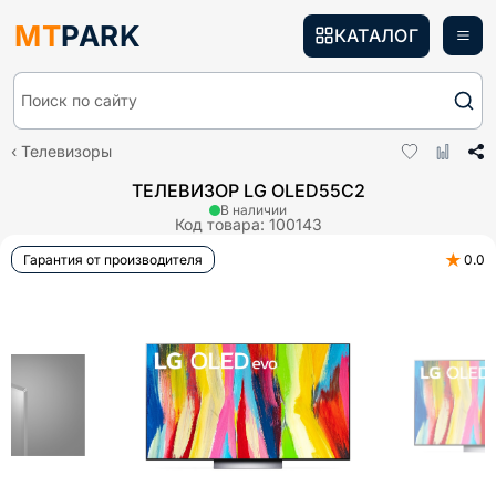
MT
PARK
КАТАЛОГ
Поиск по сайту
Телевизоры
ТЕЛЕВИЗОР LG OLED55C2
В наличии
Код товара:
100143
★
Гарантия от производителя
0.0