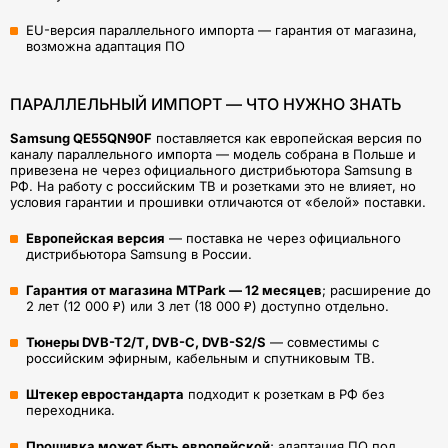
EU-версия параллельного импорта — гарантия от магазина,
возможна адаптация ПО
ПАРАЛЛЕЛЬНЫЙ ИМПОРТ — ЧТО НУЖНО ЗНАТЬ
Samsung QE55QN90F
поставляется как европейская версия по
каналу параллельного импорта — модель собрана в Польше и
привезена не через официального дистрибьютора Samsung в
РФ. На работу с российским ТВ и розетками это не влияет, но
условия гарантии и прошивки отличаются от «белой» поставки.
Европейская версия
— поставка не через официального
дистрибьютора Samsung в России.
Гарантия от магазина MTPark — 12 месяцев
; расширение до
2 лет (12 000 ₽) или 3 лет (18 000 ₽) доступно отдельно.
Тюнеры DVB-T2/T, DVB-C, DVB-S2/S
— совместимы с
российским эфирным, кабельным и спутниковым ТВ.
Штекер евростандарта
подходит к розеткам в РФ без
переходника.
Прошивка может быть европейской
; адаптация ПО под