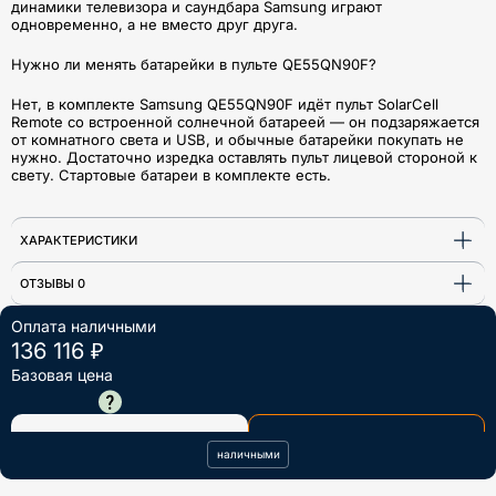
динамики телевизора и саундбара Samsung играют
одновременно, а не вместо друг друга.
Нужно ли менять батарейки в пульте QE55QN90F?
Нет, в комплекте Samsung QE55QN90F идёт пульт SolarCell
Remote со встроенной солнечной батареей — он подзаряжается
от комнатного света и USB, и обычные батарейки покупать не
нужно. Достаточно изредка оставлять пульт лицевой стороной к
свету. Стартовые батареи в комплекте есть.
ХАРАКТЕРИСТИКИ
ОТЗЫВЫ 0
Оплата наличными
136 116 ₽
Базовая цена
154 573 ₽
В КОРЗИНУ
КУПИТЬ В ОДИН КЛИК
наличными