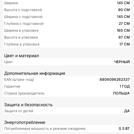
Ширина
145 СМ
Высота с подставкой
90 СМ
Ширина с подставкой
145 СМ
Глубина с подставкой
27 СМ
Ширина в упаковке
160 СМ
Высота в упаковке
97 СМ
Глубина в упаковке
17 СМ
Цвет и материал
Цвет
ЧЕРНЫЙ
Дополнительная информация
EAN (штрих-код)
8806096262337
Гарантия
1 ГОД
Страна производитель
ПОЛЬША
Защита и безопасность
Защита от детей
ДА
Энергопотребление
Потребляемая мощность в режиме ожидания
0.5 ВТ