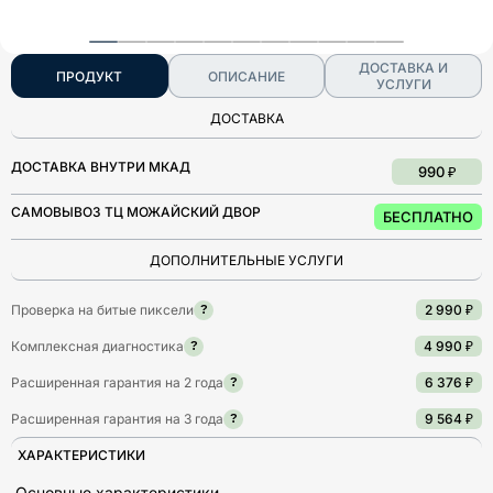
ДОСТАВКА И
ПРОДУКТ
ОПИСАНИЕ
УСЛУГИ
ДОСТАВКА
ДОСТАВКА ВНУТРИ МКАД
990 ₽
САМОВЫВОЗ ТЦ МОЖАЙСКИЙ ДВОР
БЕСПЛАТНО
ДОПОЛНИТЕЛЬНЫЕ УСЛУГИ
Проверка на битые пиксели
2 990 ₽
?
Комплексная диагностика
4 990 ₽
?
Расширенная гарантия на 2 года
6 376 ₽
?
Расширенная гарантия на 3 года
9 564 ₽
?
ХАРАКТЕРИСТИКИ
Основные характеристики