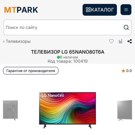
MT
PARK
КАТАЛОГ
Поиск по сайту
Телевизоры
ТЕЛЕВИЗОР LG 65NANO80T6A
В наличии
Код товара:
100419
★
Гарантия от производителя
0.0