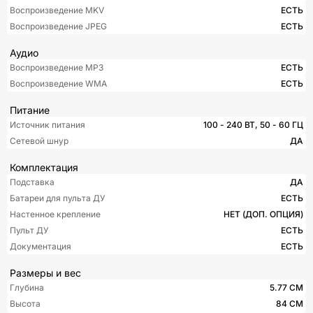
Воспроизведение MKV
ЕСТЬ
Воспроизведение JPEG
ЕСТЬ
Аудио
Воспроизведение MP3
ЕСТЬ
Воспроизведение WMA
ЕСТЬ
Питание
Источник питания
100 - 240 ВТ, 50 - 60 ГЦ
Сетевой шнур
ДА
Комплектация
Подставка
ДА
Батареи для пульта ДУ
ЕСТЬ
Настенное крепление
НЕТ (ДОП. ОПЦИЯ)
Пульт ДУ
ЕСТЬ
Документация
ЕСТЬ
Размеры и вес
Глубина
5.77 СМ
Высота
84 СМ