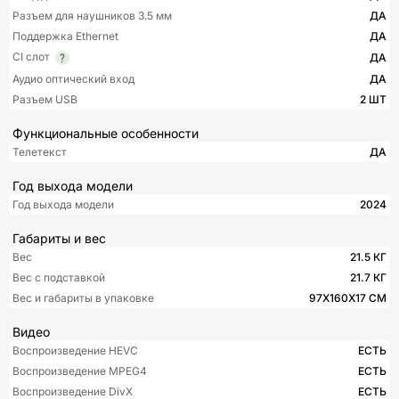
Разъем для наушников 3.5 мм
ДА
Поддержка Ethernet
ДА
CI слот
ДА
Аудио оптический вход
ДА
Разъем USB
2 ШТ
Функциональные особенности
Телетекст
ДА
Год выхода модели
Год выхода модели
2024
Габариты и вес
Вес
21.5 КГ
Вес с подставкой
21.7 КГ
Вес и габариты в упаковке
97Х160Х17 СМ
Видео
Воспроизведение HEVC
ЕСТЬ
Воспроизведение MPEG4
ЕСТЬ
Воспроизведение DivX
ЕСТЬ