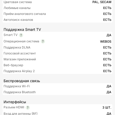
Цветовая система
PAL, SECAM
Любимые каналы
ЕСТЬ
Приём аналогового сигнала
ЕСТЬ
Автопоиск каналов
ЕСТЬ
Поддержка Smart TV
Smart TV
ДА
Операционная система
WEBOS
Поддержка DLNA
ЕСТЬ
Голосовой ассистент
ЕСТЬ
Магазин приложений
ЕСТЬ
Веб-браузер
ЕСТЬ
Поддержка Airplay 2
ЕСТЬ
Беспроводная связь
Поддержка Wi-Fi
ДА
Поддержка Bluetooth
ДА
Интерфейсы
Разъем HDMI
3 ШТ.
Вход для антенны (RF)
ДА