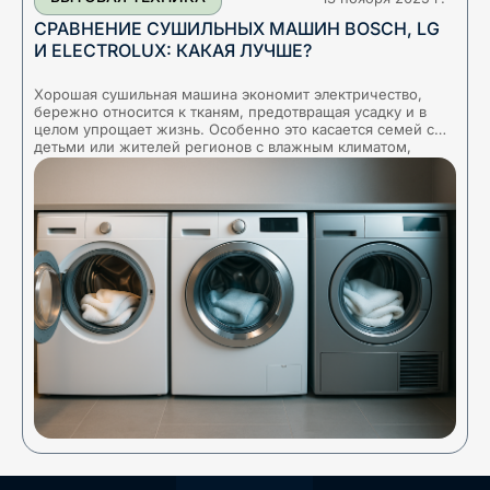
СРАВНЕНИЕ СУШИЛЬНЫХ МАШИН BOSCH, LG
И ELECTROLUX: КАКАЯ ЛУЧШЕ?
Хорошая сушильная машина экономит электричество,
Т
бережно относится к тканям, предотвращая усадку и в
о
целом упрощает жизнь. Особенно это касается семей с
и
детьми или жителей регионов с влажным климатом,
з