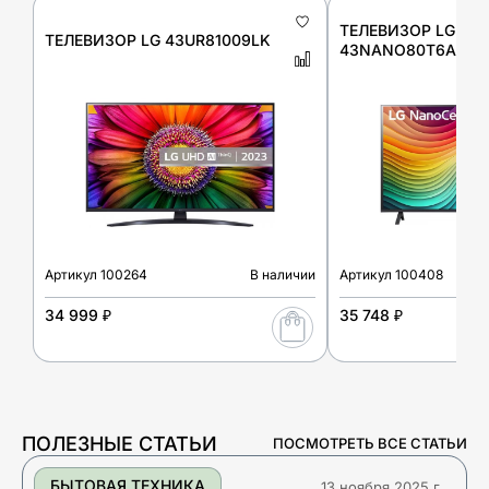
ТЕЛЕВИЗОР LG
ТЕЛЕВИЗОР LG 43UR81009LK
43NANO80T6A
Артикул
100264
В наличии
Артикул
100408
34 999 ₽
35 748 ₽
ПОЛЕЗНЫЕ СТАТЬИ
ПОСМОТРЕТЬ ВСЕ СТАТЬИ
БЫТОВАЯ ТЕХНИКА
13 ноября 2025 г.