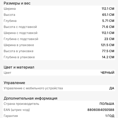
Размеры и вес
Ширина
112.1 СМ
Высота
65.1 СМ
Глубина
5.71 СМ
Высота с подставкой
71.6 СМ
Ширина с подставкой
112.1 СМ
Глубина с подставкой
23 СМ
Ширина в упаковке
121.5 СМ
Высота в упаковке
77.5 СМ
Глубина в упаковке
14.2 СМ
Цвет и материал
Цвет
ЧЕРНЫЙ
Управление
Управление c мобильного устройства
ДА
Дополнительная информация
Страна производитель
ПОЛЬША
EAN (штрих-код)
8806084050588
Гарантия
1 ГОД