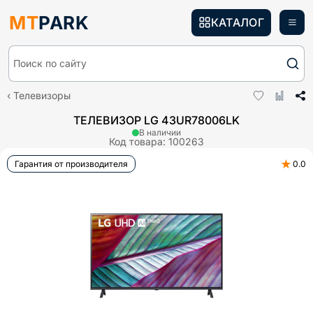
MT
PARK
КАТАЛОГ
Поиск по сайту
Телевизоры
ТЕЛЕВИЗОР LG 43UR78006LK
В наличии
Код товара:
100263
★
Гарантия от производителя
0.0