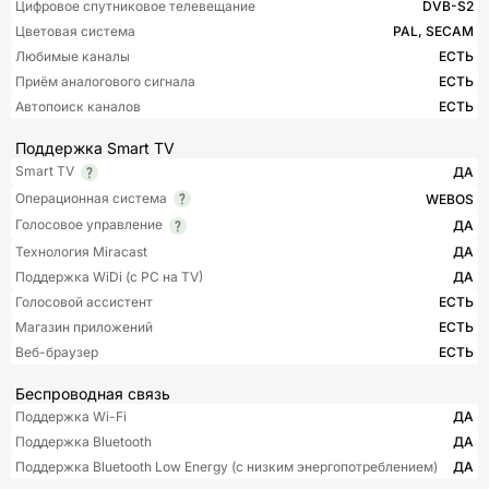
Цифровое спутниковое телевещание
DVB-S2
Цветовая система
PAL, SECAM
Любимые каналы
ЕСТЬ
Приём аналогового сигнала
ЕСТЬ
Автопоиск каналов
ЕСТЬ
Поддержка Smart TV
Smart TV
ДА
Операционная система
WEBOS
Голосовое управление
ДА
Технология Miracast
ДА
Поддержка WiDi (с PC на TV)
ДА
Голосовой ассистент
ЕСТЬ
Магазин приложений
ЕСТЬ
Веб-браузер
ЕСТЬ
Беспроводная связь
Поддержка Wi-Fi
ДА
Поддержка Bluetooth
ДА
Поддержка Bluetooth Low Energy (с низким энергопотреблением)
ДА