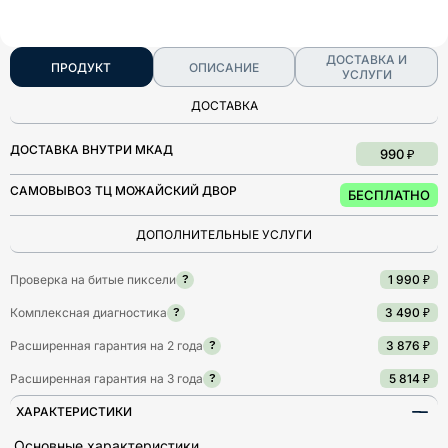
ДОСТАВКА И
ПРОДУКТ
ОПИСАНИЕ
УСЛУГИ
ДОСТАВКА
ДОСТАВКА ВНУТРИ МКАД
990 ₽
САМОВЫВОЗ ТЦ МОЖАЙСКИЙ ДВОР
БЕСПЛАТНО
ДОПОЛНИТЕЛЬНЫЕ УСЛУГИ
Проверка на битые пиксели
1 990 ₽
?
Комплексная диагностика
3 490 ₽
?
Расширенная гарантия на 2 года
3 876 ₽
?
Расширенная гарантия на 3 года
5 814 ₽
?
ХАРАКТЕРИСТИКИ
Основные характеристики