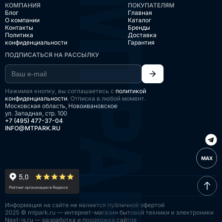
КОМПАНИЯ
ПОКУПАТЕЛЯМ
Блог
Главная
О компании
Каталог
Контакты
Бренды
Политика
Доставка
конфиденциальности
Гарантия
ПОДПИСАТЬСЯ НА РАССЫЛКУ
Нажимая кнопку, вы соглашаетесь с
политикой
конфиденциальности
. Отписка в любой момент.
Московская область, Новоивановское
ул. Западная, стр. 100
+7 (495) 477-37-04
INFO@MTPARK.RU
MAX
Информация на сайте
не является публичной
офертой
2025 © mtpark.ru — интернет-магазин
бытовой техники и электроники
Next-js.ru — разработка
и поддержка сайтов