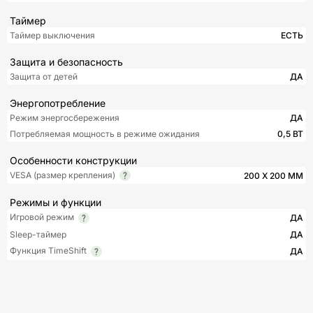
Таймер
Таймер выключения
ЕСТЬ
Защита и безопасность
Защита от детей
ДА
Энергопотребление
Режим энергосбережения
ДА
Потребляемая мощность в режиме ожидания
0,5 ВТ
Особенности конструкции
VESA (размер крепления)
200 X 200 ММ
Режимы и функции
Игровой режим
ДА
Sleep-таймер
ДА
Функция TimeShift
ДА