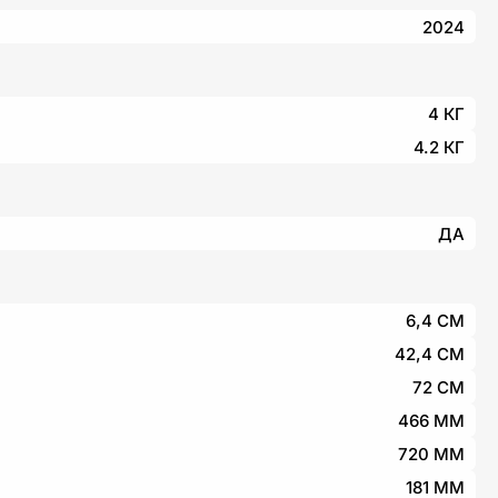
2024
4 КГ
4.2 КГ
ДА
6,4 СМ
42,4 СМ
72 СМ
466 ММ
720 ММ
181 ММ