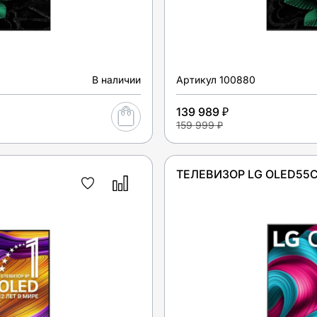
В наличии
Артикул
100880
139 989 ₽
159 999 ₽
ТЕЛЕВИЗОР LG OLED55