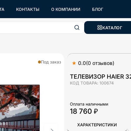
ТА
КОНТАКТЫ
О КОМПАНИИ
БЛОГ
КАТАЛОГ
Под заказ
★
0.0
(
0
отзывов
)
ТЕЛЕВИЗОР HAIER 3
КОД ТОВАРА:
100674
Оплата наличными
18 760 ₽
ХАРАКТЕРИСТИКИ