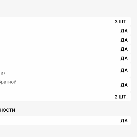
3 ШТ.
ДА
ДА
ДА
ДА
ДА
и)
братной
ДА
2 ШТ.
ННОСТИ
ДА