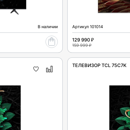
В наличии
Артикул
101014
129 990 ₽
159 999 ₽
ТЕЛЕВИЗОР TCL 75C7K