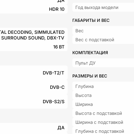
ДА
Год выхода модели
HDR 10
ГАБАРИТЫ И ВЕС
Вес
TAL DECODING, SIMMULATED
SURROUND SOUND, DBX-TV
Вес с подставкой
16 ВТ
КОМПЛЕКТАЦИЯ
Пульт ДУ
DVB-T2/T
РАЗМЕРЫ И ВЕС
Глубина
DVB-C
Высота
DVB-S2/S
Ширина
Высота с подставкой
Ширина с подставкой
ДА
Глубина с подставкой