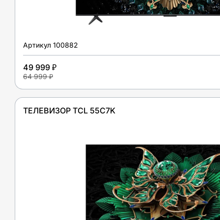
Артикул
100882
49 999 ₽
64 999 ₽
ТЕЛЕВИЗОР TCL 55C7K