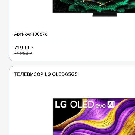
Артикул
100878
71 999 ₽
74 999 ₽
ТЕЛЕВИЗОР LG OLED65G5