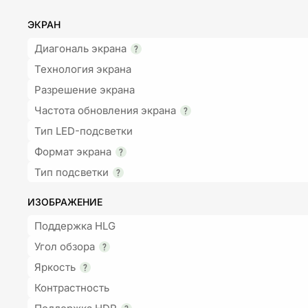
ЭКРАН
Диагональ экрана
Технология экрана
Разрешение экрана
Частота обновления экрана
Тип LED-подсветки
Формат экрана
Тип подсветки
ИЗОБРАЖЕНИЕ
Поддержка HLG
Угол обзора
Яркость
Контрастность