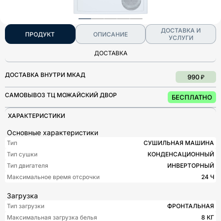
ДОСТАВКА И
ПРОДУКТ
ОПИСАНИЕ
УСЛУГИ
ДОСТАВКА
ДОСТАВКА ВНУТРИ МКАД
990 ₽
САМОВЫВОЗ ТЦ МОЖАЙСКИЙ ДВОР
БЕСПЛАТНО
ХАРАКТЕРИСТИКИ
Основные характеристики
Тип
СУШИЛЬНАЯ МАШИНА
Тип сушки
КОНДЕНСАЦИОННЫЙ
Тип двигателя
ИНВЕРТОРНЫЙ
Максимальное время отсрочки
24 Ч
Загрузка
Тип загрузки
ФРОНТАЛЬНАЯ
Максимальная загрузка белья
8 КГ