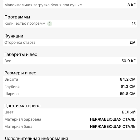
Максимальная загрузка белья при сушке
8 КГ
Программы
Количество программ
15
Функции
Отсрочка старта
ДА
Габариты и вес
Вес
50.9 КГ
Размеры и вес
Высота
84.2 СМ
Глубина
61.3 СМ
Ширина
59.8 СМ
Цвет и материал
Цвет
БЕЛЫЙ
Материал барабана
НЕРЖАВЕЮЩАЯ СТАЛЬ
Материал бака
НЕРЖАВЕЮЩАЯ СТАЛЬ
Дополнительная информация