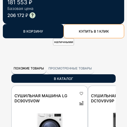
181 553 ₽
Базовая цена
206 172 ₽
В КОРЗИНУ
КУПИТЬ В 1 КЛИК
наличными
ПОХОЖИЕ ТОВАРЫ
ПРОСМОТРЕННЫЕ ТОВАРЫ
В КАТАЛОГ
СУШИЛЬНАЯ МАШИНА LG
СУШИЛЬНАЯ МА
DC90V5V0W
DC10V9V9P