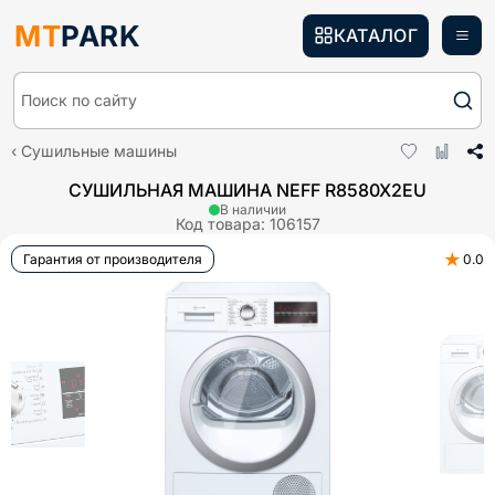
MT
PARK
КАТАЛОГ
Поиск по сайту
Сушильные машины
СУШИЛЬНАЯ МАШИНА NEFF R8580X2EU
В наличии
Код товара:
106157
★
Гарантия от производителя
0.0