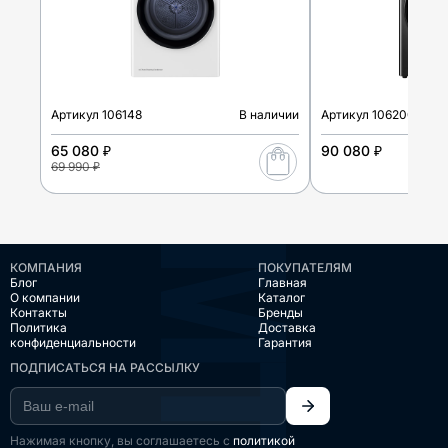
Артикул
106148
В наличии
Артикул
106200
65 080 ₽
90 080 ₽
69 990 ₽
КОМПАНИЯ
ПОКУПАТЕЛЯМ
Блог
Главная
О компании
Каталог
Контакты
Бренды
Политика
Доставка
конфиденциальности
Гарантия
ПОДПИСАТЬСЯ НА РАССЫЛКУ
Нажимая кнопку, вы соглашаетесь с
политикой