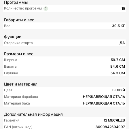
Программы
Количество программ
15
Габариты и вес
Вес
39.5 КГ
Функции
Отсрочка старта
ДА
Размеры и вес
Ширина
59.7 СМ
Высота
84.6 СМ
Глубина
54.3 СМ
Цвет и материал
Цвет
БЕЛЫЙ
Материал барабана
НЕРЖАВЕЮЩАЯ СТАЛЬ
Материал бака
НЕРЖАВЕЮЩАЯ СТАЛЬ
Дополнительная информация
Гарантия
12 МЕСЯЦЕВ
EAN (штрих-код)
8690842694097