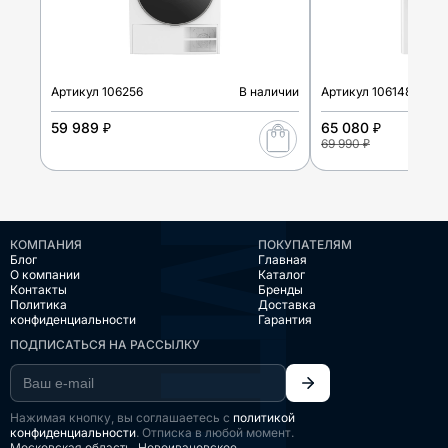
Артикул
106256
В наличии
Артикул
106148
59 989 ₽
65 080 ₽
69 990 ₽
КОМПАНИЯ
ПОКУПАТЕЛЯМ
Блог
Главная
О компании
Каталог
Контакты
Бренды
Политика
Доставка
конфиденциальности
Гарантия
ПОДПИСАТЬСЯ НА РАССЫЛКУ
Нажимая кнопку, вы соглашаетесь с
политикой
конфиденциальности
. Отписка в любой момент.
Московская область, Новоивановское