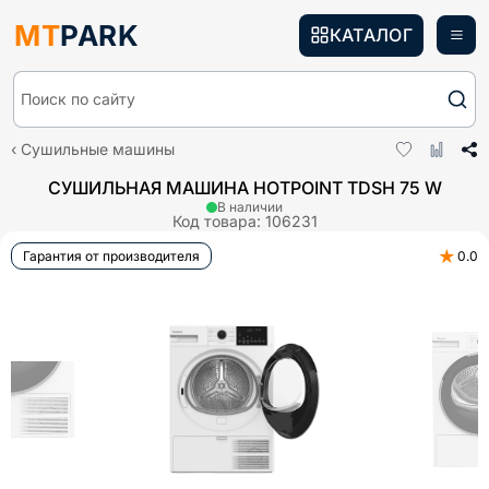
MT
PARK
КАТАЛОГ
Поиск по сайту
Сушильные машины
СУШИЛЬНАЯ МАШИНА HOTPOINT TDSH 75 W
В наличии
Код товара:
106231
★
Гарантия от производителя
0.0