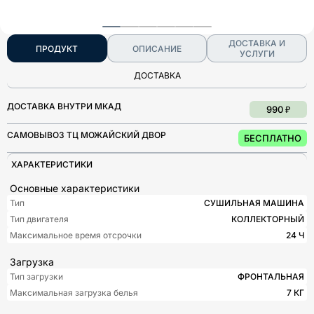
ДОСТАВКА И
ПРОДУКТ
ОПИСАНИЕ
УСЛУГИ
ДОСТАВКА
ДОСТАВКА ВНУТРИ МКАД
990 ₽
САМОВЫВОЗ ТЦ МОЖАЙСКИЙ ДВОР
БЕСПЛАТНО
ХАРАКТЕРИСТИКИ
Основные характеристики
Тип
СУШИЛЬНАЯ МАШИНА
Тип двигателя
КОЛЛЕКТОРНЫЙ
Максимальное время отсрочки
24 Ч
Загрузка
Тип загрузки
ФРОНТАЛЬНАЯ
Максимальная загрузка белья
7 КГ