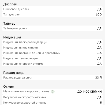
Дисплей
Цифровой дисплей
ДА
Тип дисплея
LCD
Таймер
Таймер отсрочки
ДА
Индикация
Индикация блокировки дверцы
ДА
Индикация цикла стирки
ДА
Индикация времени до конца программы
ДА
Индикация температуры
ДА
Индикация скорости отжима
ДА
Расход воды
Расход воды за цикл
33 Л
Отжим
Максимальная скорость отжима
ДО 1400 ОБ/МИН
Регулировка скорости отжима
ДА
Количество скоростей отжима
5