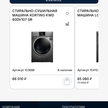
В КАТАЛОГ
СТИРАЛЬНО-СУШИЛЬНАЯ
СТИРАЛЬНО-СУ
МАШИНА KORTING KWD
МАШИНА LG F2V
60DV107 GR
Артикул
103698
В наличии
Артикул
104104
66 010 ₽
65 080 ₽
71 990 ₽
КОМПАНИЯ
ПОКУПАТЕЛЯМ