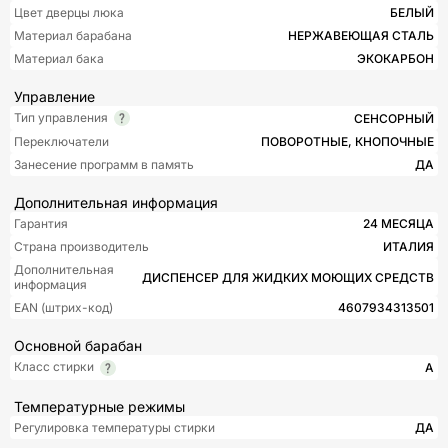
Цвет дверцы люка
БЕЛЫЙ
Материал барабана
НЕРЖАВЕЮЩАЯ СТАЛЬ
Материал бака
ЭКОКАРБОН
Управление
Тип управления
СЕНСОРНЫЙ
Переключатели
ПОВОРОТНЫЕ, КНОПОЧНЫЕ
Занесение программ в память
ДА
Дополнительная информация
Гарантия
24 МЕСЯЦА
Страна производитель
ИТАЛИЯ
Дополнительная
ДИСПЕНСЕР ДЛЯ ЖИДКИХ МОЮЩИХ СРЕДСТВ
информация
EAN (штрих-код)
4607934313501
Основной барабан
Класс стирки
A
Температурные режимы
Регулировка температуры стирки
ДА