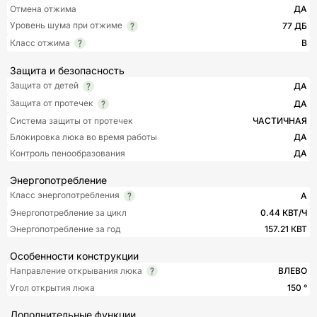
Отмена отжима
ДА
Уровень шума при отжиме
77 ДБ
Класс отжима
B
Защита и безопасность
Защита от детей
ДА
Защита от протечек
ДА
Система защиты от протечек
ЧАСТИЧНАЯ
Блокировка люка во время работы
ДА
Контроль пенообразования
ДА
Энергопотребление
Класс энергопотребления
A
Энергопотребление за цикл
0.44 КВТ/Ч
Энергопотребление за год
157.21 КВТ
Особенности конструкции
Направление открывания люка
ВЛЕВО
Угол открытия люка
150 °
Дополнительные функции