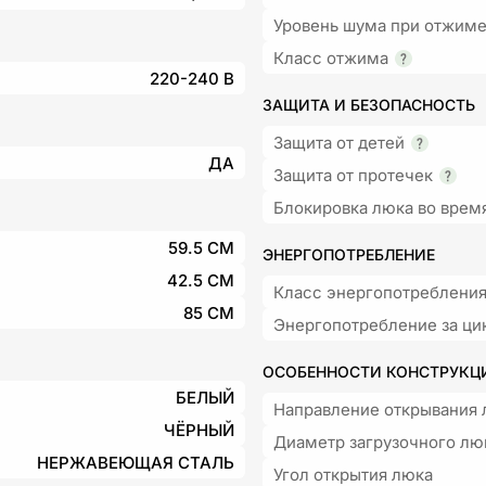
Уровень шума при отжим
Класс отжима
220-240 В
ЗАЩИТА И БЕЗОПАСНОСТЬ
Защита от детей
ДА
Защита от протечек
Блокировка люка во врем
59.5 СМ
ЭНЕРГОПОТРЕБЛЕНИЕ
42.5 СМ
Класс энергопотреблени
85 СМ
Энергопотребление за ци
ОСОБЕННОСТИ КОНСТРУКЦ
БЕЛЫЙ
Направление открывания 
ЧЁРНЫЙ
Диаметр загрузочного лю
НЕРЖАВЕЮЩАЯ СТАЛЬ
Угол открытия люка