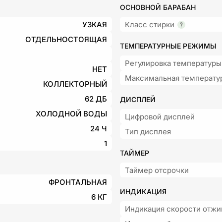
ОСНОВНОЙ БАРАБАН
УЗКАЯ
Класс стирки
ОТДЕЛЬНОСТОЯЩАЯ
ТЕМПЕРАТУРНЫЕ РЕЖИМЫ
Регулировка температуры
НЕТ
Максимальная температу
КОЛЛЕКТОРНЫЙ
62 ДБ
ДИСПЛЕЙ
ХОЛОДНОЙ ВОДЫ
Цифровой дисплей
24 Ч
Тип дисплея
1
ТАЙМЕР
Таймер отсрочки
ФРОНТАЛЬНАЯ
ИНДИКАЦИЯ
6 КГ
Индикация скорости отж