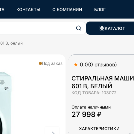
ТА
КОНТАКТЫ
О КОМПАНИИ
БЛОГ
КАТАЛОГ
01 B, белый
Под заказ
★
0.0
(
0
отзывов
)
СТИРАЛЬНАЯ МАШИ
601 B, БЕЛЫЙ
КОД ТОВАРА:
103072
Оплата наличными
27 998 ₽
ХАРАКТЕРИСТИКИ