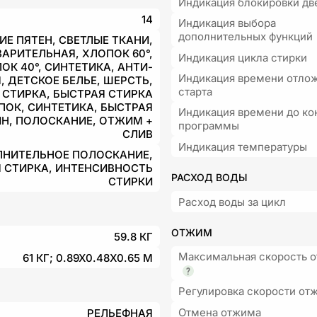
Индикация блокировки дв
14
Индикация выбора
дополнительных функций
Е ПЯТЕН, СВЕТЛЫЕ ТКАНИ,
АРИТЕЛЬНАЯ, ХЛОПОК 60°,
Индикация цикла стирки
ОК 40°, СИНТЕТИКА, АНТИ-
Индикация времени отло
, ДЕТСКОЕ БЕЛЬЕ, ШЕРСТЬ,
старта
БЫСТРАЯ СТИРКА
ПОК, СИНТЕТИКА, БЫСТРАЯ
Индикация времени до ко
ИН, ПОЛОСКАНИЕ, ОТЖИМ +
программы
СЛИВ
Индикация температуры
НИТЕЛЬНОЕ ПОЛОСКАНИЕ,
 СТИРКА, ИНТЕНСИВНОСТЬ
РАСХОД ВОДЫ
СТИРКИ
Расход воды за цикл
ОТЖИМ
59.8 КГ
Максимальная скорость 
61 КГ; 0.89X0.48X0.65 М
Регулировка скорости от
Отмена отжима
РЕЛЬЕФНАЯ