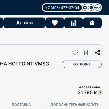
+7 (495) 477-37-04
MAX
ВОЙТИ
НА HOTPOINT VMSG
HOTPOINT
Базовая цена
31 795 ₽
ДОСТАВКА
ДОПОЛНИТЕЛЬНЫЕ УСЛУГИ