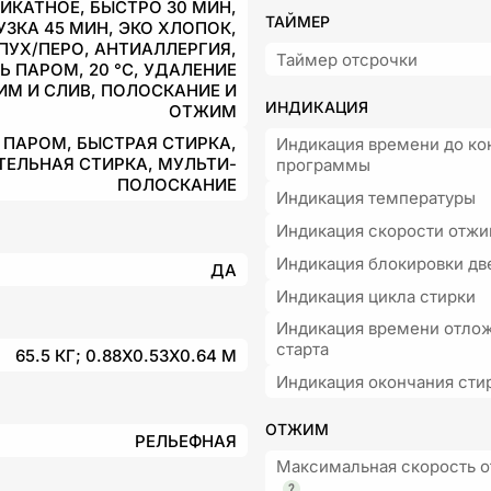
ИКАТНОЕ, БЫСТРО 30 МИН,
ТАЙМЕР
ЗКА 45 МИН, ЭКО ХЛОПОК,
 ПУХ/ПЕРО, АНТИАЛЛЕРГИЯ,
Таймер отсрочки
 ПАРОМ, 20 °С, УДАЛЕНИЕ
ИМ И СЛИВ, ПОЛОСКАНИЕ И
ИНДИКАЦИЯ
ОТЖИМ
 ПАРОМ, БЫСТРАЯ СТИРКА,
Индикация времени до ко
ЕЛЬНАЯ СТИРКА, МУЛЬТИ-
программы
ПОЛОСКАНИЕ
Индикация температуры
Индикация скорости отж
Индикация блокировки дв
ДА
Индикация цикла стирки
Индикация времени отло
старта
65.5 КГ; 0.88X0.53X0.64 М
Индикация окончания сти
ОТЖИМ
РЕЛЬЕФНАЯ
Максимальная скорость 