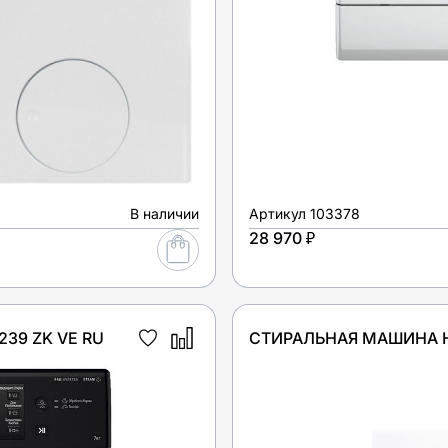
В наличии
Артикул
103378
28 970 ₽
39 ZK VE RU
СТИРАЛЬНАЯ МАШИНА H