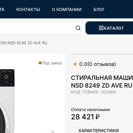
ТА
КОНТАКТЫ
О КОМПАНИИ
БЛОГ
КАТАЛОГ
TON NSD 8249 ZD AVE RU
Под заказ
★
0.0
(
0
отзывов
)
СТИРАЛЬНАЯ МАШИН
NSD 8249 ZD AVE RU
КОД ТОВАРА:
103466
Оплата наличными
28 421 ₽
ХАРАКТЕРИСТИКИ