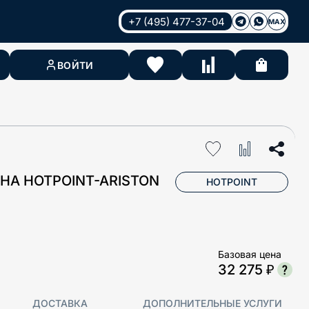
+7 (495) 477-37-04
MAX
ВОЙТИ
А HOTPOINT-ARISTON
HOTPOINT
Базовая цена
32 275 ₽
ДОСТАВКА
ДОПОЛНИТЕЛЬНЫЕ УСЛУГИ