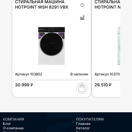
СТИРАЛЬНАЯ МАШИНА
СТИРАЛЬНАЯ М
HOTPOINT WSH 8291 VBX
HOTPOINT NUS 50
Артикул
103852
В наличии
Артикул
103700
30 999 ₽
26 510 ₽
КОМПАНИЯ
ПОКУПАТЕЛЯМ
Блог
Главная
О компании
Каталог