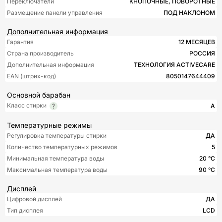
Переключатели
КНОПОЧНЫЕ, ПОВОРОТНЫЕ
Размещение панели управления
ПОД НАКЛОНОМ
Дополнительная информация
Гарантия
12 МЕСЯЦЕВ
Страна производитель
РОССИЯ
Дополнительная информация
ТЕХНОЛОГИЯ ACTIVECARE
EAN (штрих-код)
8050147644409
Основной барабан
Класс стирки
A
Температурные режимы
Регулировка температуры стирки
ДА
Количество температурных режимов
5
Минимальная температура воды
20 °С
Максимальная температура воды
90 °С
Дисплей
Цифровой дисплей
ДА
Тип дисплея
LCD