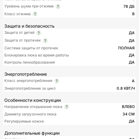
Уровень шума при отжиме
78 ДБ
Класс отжима
B
Защита и безопасность
Защита от детей
ДА
Защита от протечек
ДА
Система защиты от протечек
ПОЛНАЯ
Блокировка люка во время работы
ДА
Контроль пенообразования
ДА
Энергопотребление
Класс энергопотребления
A
Энергопотребление за цикл
0.8 КВТ/Ч
Особенности конструкции
Направление открывания люка
ВЛЕВО
Диаметр загрузочного люка
34 СМ
Регулируемые ножки
ДА
Дополнительные функции