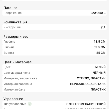
Питание
Напряжение
220-240 В
Комплектация
Инструкция
ДА
Размеры и вес
Глубина
43.5 СМ
Ширина
59.5 СМ
Высота
85 СМ
Цвет и материал
Цвет
БЕЛЫЙ
Цвет дверцы люка
ЧЁРНЫЙ
Материал дверцы люка
СТЕКЛО, ПЛАСТИК
Материал барабана
НЕРЖАВЕЮЩАЯ СТАЛЬ
Материал бака
ПЛАСТИК
Управление
Тип управления
ЭЛЕКТРОМЕХАНИЧЕСКИЙ