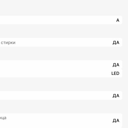
A
 стирки
ДА
ДА
LED
ДА
нца
ДА