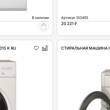
В наличии
Артикул
103455
20 221 ₽
15 K RU
СТИРАЛЬНАЯ МАШИНА HO