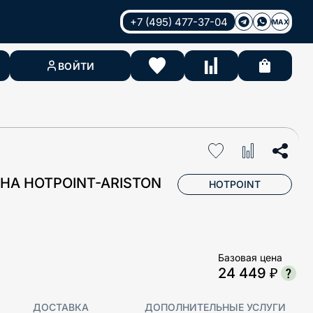
+7 (495) 477-37-04
MAX
ВОЙТИ
А HOTPOINT-ARISTON
HOTPOINT
Базовая цена
24 449 ₽
ДОСТАВКА
ДОПОЛНИТЕЛЬНЫЕ УСЛУГИ