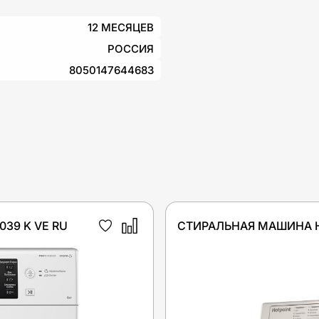
12 МЕСЯЦЕВ
РОССИЯ
8050147644683
39 K VE RU
СТИРАЛЬНАЯ МАШИНА HO