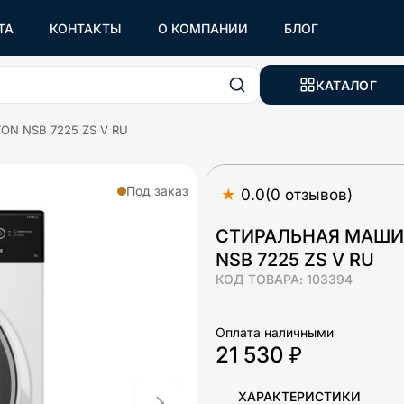
ТА
КОНТАКТЫ
О КОМПАНИИ
БЛОГ
КАТАЛОГ
ON NSB 7225 ZS V RU
Под заказ
★
0.0
(
0
отзывов
)
СТИРАЛЬНАЯ МАШИН
NSB 7225 ZS V RU
КОД ТОВАРА:
103394
Оплата наличными
21 530 ₽
ХАРАКТЕРИСТИКИ