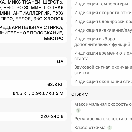
А, МИКС ТКАНЕЙ, ШЕРСТЬ,
Индикация температуры
, БЫСТРО 30 МИН, ПОЛНАЯ
Индикация скорости отж
 МИН, АНТИАЛЛЕРГИЯ, ПУХ/
ПЕРО, БЕЛОЕ, ЭКО ХЛОПОК
Индикация блокировки дв
РЕДВАРИТЕЛЬНАЯ СТИРКА,
Индикация включения/па
НИТЕЛЬНОЕ ПОЛОСКАНИЕ,
БЫСТРО
Индикация выбора
дополнительных функций
Индикация времени отло
старта
ДА
Звуковой сигнал окончан
стирки
Индикация окончания сти
63.3 КГ
64.5 КГ; 0.9X0.7X0.5 М
ОТЖИМ
Максимальная скорость 
220-240 В
Регулировка скорости от
Класс отжима