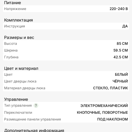
Питание
Напряжение
220-240 В
Комплектация
Инструкция
ДА
Размеры и вес
Высота
85 СМ
Ширина
59.5 СМ
Глубина
42.5 СМ
Цвет и материал
Цвет
БЕЛЫЙ
Цвет дверцы люка
ЧЁРНЫЙ
Материал дверцы люка
СТЕКЛО, ПЛАСТИК
Управление
Тип управления
ЭЛЕКТРОМЕХАНИЧЕСКИЙ
Переключатели
КНОПОЧНЫЕ, ПОВОРОТНЫЕ
Размещение панели управления
ПОД НАКЛОНОМ
Дополнительная информация