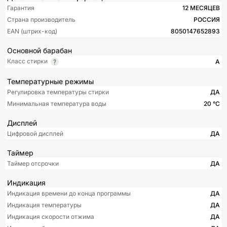
Гарантия
12 МЕСЯЦЕВ
Страна производитель
РОССИЯ
EAN (штрих-код)
8050147652893
Основной барабан
Класс стирки
A
Температурные режимы
Регулировка температуры стирки
ДА
Минимальная температура воды
20 °С
Дисплей
Цифровой дисплей
ДА
Таймер
Таймер отсрочки
ДА
Индикация
Индикация времени до конца программы
ДА
Индикация температуры
ДА
Индикация скорости отжима
ДА