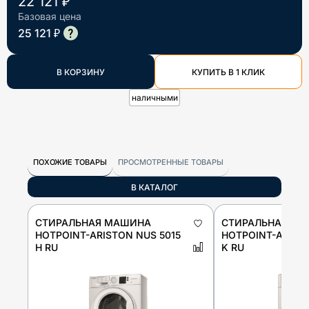
22 121 ₽
Базовая цена
25 121 ₽
В КОРЗИНУ
КУПИТЬ В 1 КЛИК
наличными
ПОХОЖИЕ ТОВАРЫ
ПРОСМОТРЕННЫЕ ТОВАРЫ
В КАТАЛОГ
СТИРАЛЬНАЯ МАШИНА
СТИРАЛЬНАЯ М
HOTPOINT-ARISTON NUS 5015
HOTPOINT-ARISTO
H RU
K RU