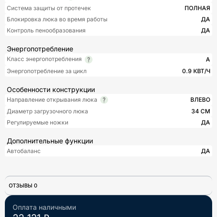
Система защиты от протечек
ПОЛНАЯ
Блокировка люка во время работы
ДА
Контроль пенообразования
ДА
Энергопотребление
Класс энергопотребления
A
Энергопотребление за цикл
0.9 КВТ/Ч
Особенности конструкции
Направление открывания люка
ВЛЕВО
Диаметр загрузочного люка
34 СМ
Регулируемые ножки
ДА
Дополнительные функции
Автобаланс
ДА
ОТЗЫВЫ 0
Оплата наличными