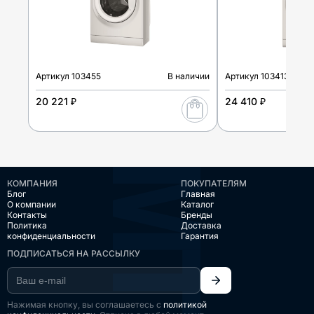
Артикул
103455
В наличии
Артикул
103413
20 221 ₽
24 410 ₽
КОМПАНИЯ
ПОКУПАТЕЛЯМ
Блог
Главная
О компании
Каталог
Контакты
Бренды
Политика
Доставка
конфиденциальности
Гарантия
ПОДПИСАТЬСЯ НА РАССЫЛКУ
Нажимая кнопку, вы соглашаетесь с
политикой