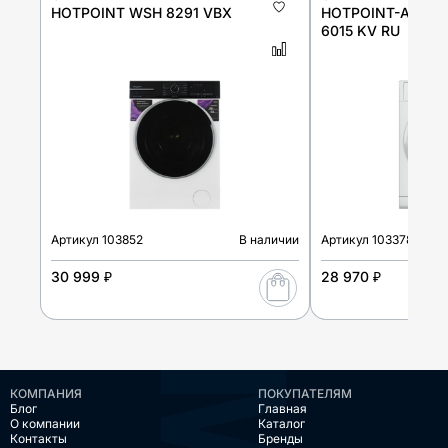
HOTPOINT WSH 8291 VBX
HOTPOINT-ARIST
6015 KV RU
Артикул
103852
В наличии
Артикул
103378
30 999 ₽
28 970 ₽
КОМПАНИЯ
ПОКУПАТЕЛЯМ
Блог
Главная
О компании
Каталог
Контакты
Бренды