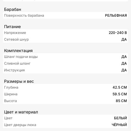
Барабан
Поверхность барабана
РЕЛЬЕФНАЯ
Питание
Напряжение
220-240 В
Сетевой шнур
ДА
Комплектация
Шланг подачи воды
ДА
Сливной шланг
ДА
Инструкция
ДА
Размеры и вес
Глубина
42.5 СМ
Ширина
59.5 СМ
Высота
85 СМ
Цвет и материал
Цвет
БЕЛЫЙ
Цвет дверцы люка
ЧЁРНЫЙ