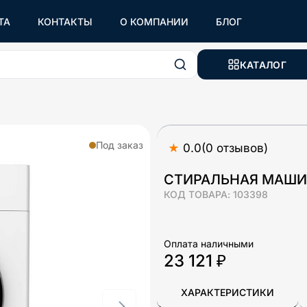
ТА
КОНТАКТЫ
О КОМПАНИИ
БЛОГ
КАТАЛОГ
Под заказ
★
0.0
(
0
отзывов
)
СТИРАЛЬНАЯ МАШИН
КОД ТОВАРА:
103398
Оплата наличными
23 121 ₽
ХАРАКТЕРИСТИКИ