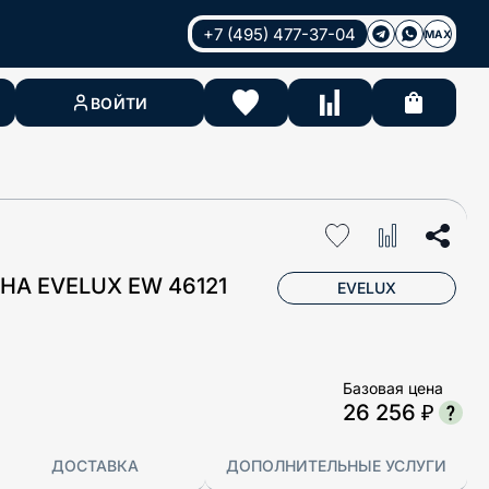
+7 (495) 477-37-04
MAX
ВОЙТИ
А EVELUX EW 46121
EVELUX
Базовая цена
26 256 ₽
ДОСТАВКА
ДОПОЛНИТЕЛЬНЫЕ УСЛУГИ