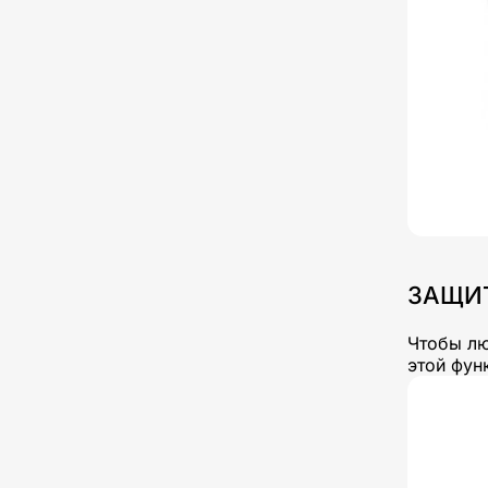
ЗАЩИ
Чтобы лю
этой фун