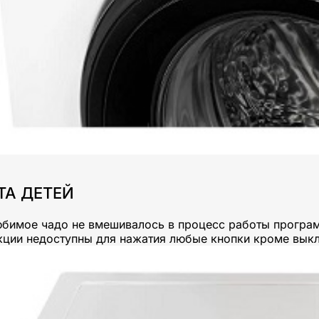
ТА ДЕТЕЙ
бимое чадо не вмешивалось в процесс работы програм
кции недоступны для нажатия любые кнопки кроме вык