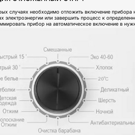
рых случаях необходимо отложить включение прибора н
ах электроэнергии или завершить процесс к определен
ммировать прибор на автоматическое включение в нуж