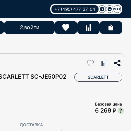
+7 (495) 477-37-04
MAX
ВОЙТИ
CARLETT SC-JE50P02
SCARLETT
Базовая цена
6 269 ₽
ДОСТАВКА