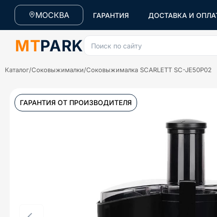
МОСКВА
ГАРАНТИЯ
ДОСТАВКА И ОПЛА
MT
PARK
Поиск по сайту
Каталог
/
Соковыжималки
/
Соковыжималка SCARLETT SC-JE50P02
ГАРАНТИЯ ОТ ПРОИЗВОДИТЕЛЯ