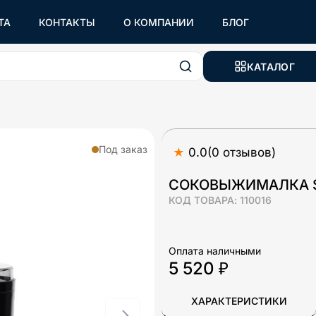
ТА
КОНТАКТЫ
О КОМПАНИИ
БЛОГ
КАТАЛОГ
Под заказ
★
0.0
(
0
отзывов
)
СОКОВЫЖИМАЛКА S
КОД ТОВАРА:
110016
Оплата наличными
5 520 ₽
ХАРАКТЕРИСТИКИ