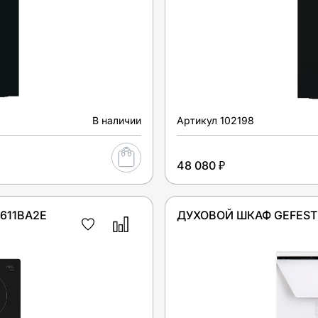
В наличии
Артикул
102198
48 080 ₽
611BA2E
ДУХОВОЙ ШКАФ GEFEST 