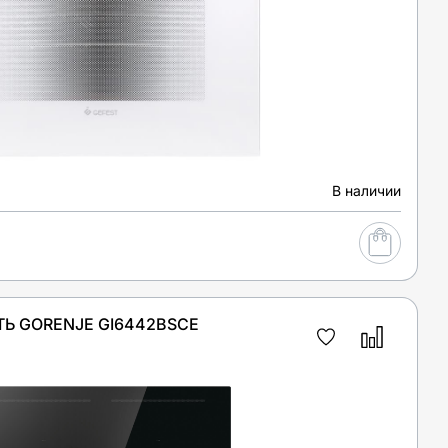
В наличии
Ь GORENJE GI6442BSCE