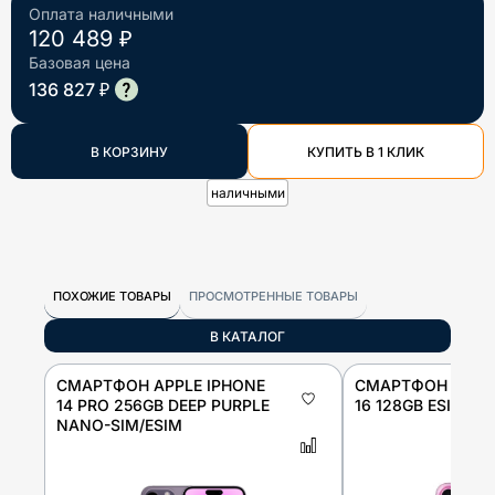
Оплата наличными
120 489 ₽
Базовая цена
136 827 ₽
В КОРЗИНУ
КУПИТЬ В 1 КЛИК
наличными
ПОХОЖИЕ ТОВАРЫ
ПРОСМОТРЕННЫЕ ТОВАРЫ
В КАТАЛОГ
СМАРТФОН APPLE IPHONE
СМАРТФОН APPLE
14 PRO 256GB DEEP PURPLE
16 128GB ESIM PI
NANO-SIM/ESIM