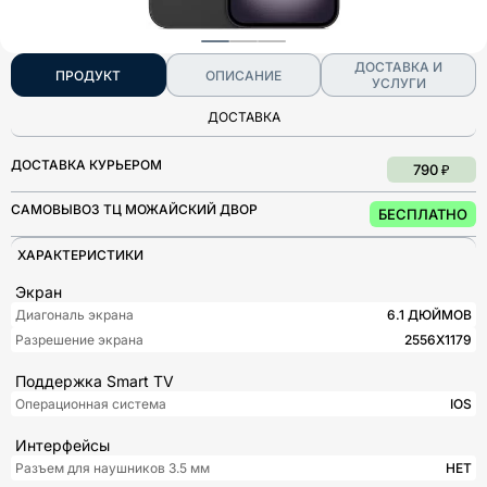
ДОСТАВКА И
ПРОДУКТ
ОПИСАНИЕ
УСЛУГИ
ДОСТАВКА
ДОСТАВКА КУРЬЕРОМ
790 ₽
САМОВЫВОЗ ТЦ МОЖАЙСКИЙ ДВОР
БЕСПЛАТНО
ХАРАКТЕРИСТИКИ
Экран
Диагональ экрана
6.1 ДЮЙМОВ
Разрешение экрана
2556X1179
Поддержка Smart TV
Операционная система
IOS
Интерфейсы
Разъем для наушников 3.5 мм
НЕТ