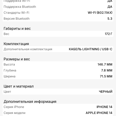
Поддержка Wi-Fi
ДА
Поддержка Bluetooth
ДА
Стандарты Wi-Fi
WI-FI (802.11​AX)
Версия Bluetooth
5.3
Габариты и вес
Вес
172 Г
Комплектация
Дополнительная комплектация
КАБЕЛЬ LIGHTNING / USB-C
Размеры и вес
Высота
146.7 ММ
Глубина
7.8 ММ
Ширина
71.5 ММ
Цвет и материал
Цвет
ЧЕРНЫЙ
Дополнительная информация
Серия iPhone
IPHONE 14
Серия модели
APPLE IPHONE 14