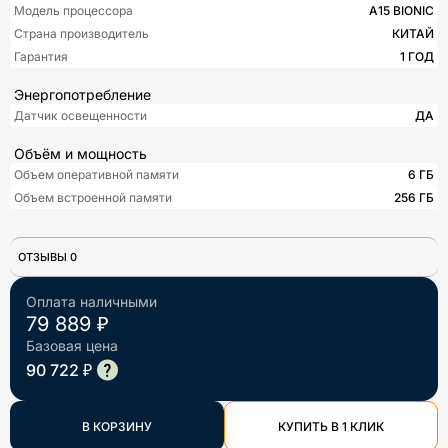
Модель процессора
A15 BIONIC
Страна производитель
КИТАЙ
Гарантия
1 ГОД
Энергопотребление
Датчик освещенности
ДА
Объём и мощность
Объем оперативной памяти
6 ГБ
Объем встроенной памяти
256 ГБ
ОТЗЫВЫ 0
Оплата наличными
79 889 ₽
Базовая цена
90 722 ₽
В КОРЗИНУ
КУПИТЬ В 1 КЛИК