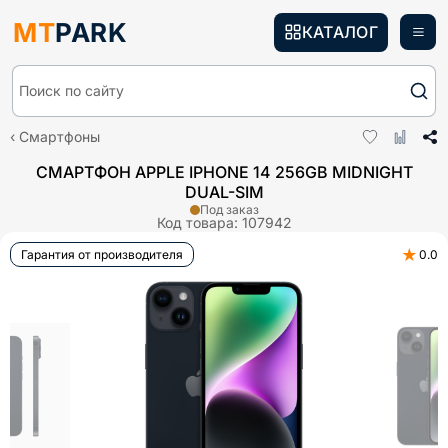
MT
PARK
КАТАЛОГ
Поиск по сайту
Смартфоны
СМАРТФОН APPLE IPHONE 14 256GB MIDNIGHT
DUAL-SIM
Под заказ
Код товара:
107942
★
Гарантия от производителя
0.0