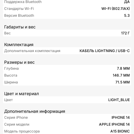
Поддержка Bluetooth
ДА
Стандарты Wi-Fi
WI-FI (802.11​AX)
Версия Bluetooth
5.3
Габариты и вес
Вес
172 Г
Комплектация
Дополнительная комплектация
КАБЕЛЬ LIGHTNING / USB-C
Размеры и вес
Глубина
7.8 ММ
Высота
146.7 ММ
Ширина
71.5 ММ
Цвет и материал
Цвет
LIGHT_BLUE
Дополнительная информация
Серия iPhone
IPHONE 14
Серия модели
APPLE IPHONE 14
Модель процессора
A15 BIONIC