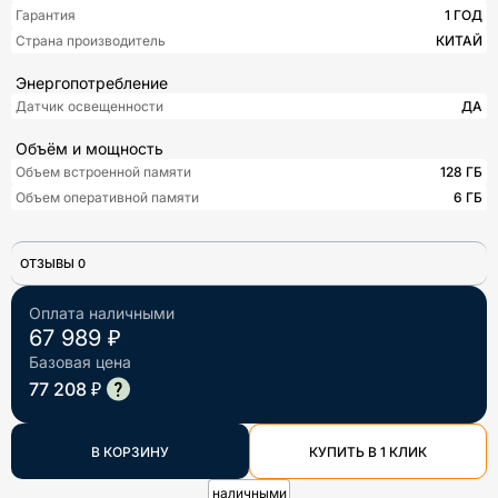
Гарантия
1 ГОД
Страна производитель
КИТАЙ
Энергопотребление
Датчик освещенности
ДА
Объём и мощность
Объем встроенной памяти
128 ГБ
Объем оперативной памяти
6 ГБ
ОТЗЫВЫ 0
Оплата наличными
67 989 ₽
Базовая цена
77 208 ₽
В КОРЗИНУ
КУПИТЬ В 1 КЛИК
наличными