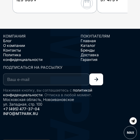
КОМПАНИЯ
ПОКУПАТЕЛЯМ
Блог
Главная
О компании
Каталог
Контакты
Бренды
Политика
Доставка
конфиденциальности
Гарантия
ПОДПИСАТЬСЯ НА РАССЫЛКУ
Нажимая кнопку, вы соглашаетесь с
политикой
конфиденциальности
. Отписка в любой момент.
Московская область, Новоивановское
ул. Западная, стр. 100
+7 (495) 477-37-04
INFO@MTPARK.RU
MAX