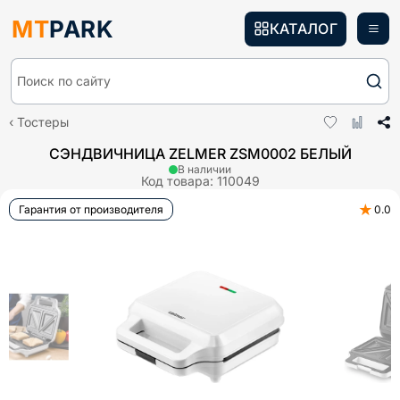
MT
PARK
КАТАЛОГ
Поиск по сайту
Тостеры
СЭНДВИЧНИЦА ZELMER ZSM0002 БЕЛЫЙ
В наличии
Код товара:
110049
★
Гарантия от производителя
0.0