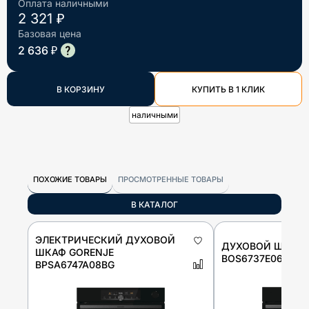
Оплата наличными
2 321 ₽
Базовая цена
2 636 ₽
В КОРЗИНУ
КУПИТЬ В 1 КЛИК
наличными
ПОХОЖИЕ ТОВАРЫ
ПРОСМОТРЕННЫЕ ТОВАРЫ
В КАТАЛОГ
ЭЛЕКТРИЧЕСКИЙ ДУХОВОЙ
ДУХОВОЙ ШКАФ 
ШКАФ GORENJE
BOS6737E06FBG
BPSA6747A08BG