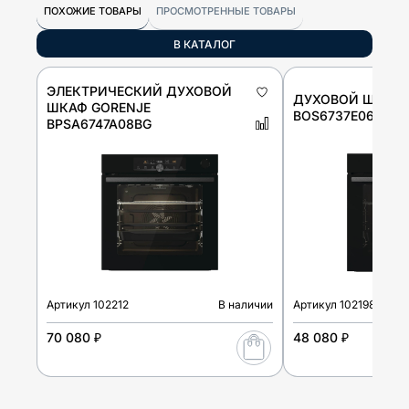
ПОХОЖИЕ ТОВАРЫ
ПРОСМОТРЕННЫЕ ТОВАРЫ
В КАТАЛОГ
ЭЛЕКТРИЧЕСКИЙ ДУХОВОЙ
ДУХОВОЙ ШКАФ 
ШКАФ GORENJE
BOS6737E06FBG
BPSA6747A08BG
Артикул
102212
В наличии
Артикул
102198
70 080 ₽
48 080 ₽