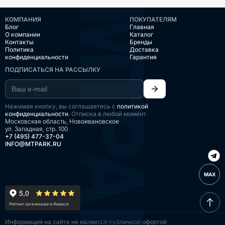
КОМПАНИЯ
ПОКУПАТЕЛЯМ
Блог
Главная
О компании
Каталог
Контакты
Бренды
Политика
Доставка
конфиденциальности
Гарантия
ПОДПИСАТЬСЯ НА РАССЫЛКУ
Нажимая кнопку, вы соглашаетесь с
политикой
конфиденциальности
. Отписка в любой момент.
Московская область, Новоивановское
ул. Западная, стр. 100
+7 (495) 477-37-04
INFO@MTPARK.RU
MAX
Информация на сайте
не является публичной
офертой