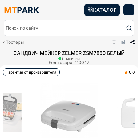
MT
PARK
КАТАЛОГ
Поиск по сайту
Тостеры
САНДВИЧ МЕЙКЕР ZELMER ZSM7850 БЕЛЫЙ
В наличии
Код товара:
110047
★
Гарантия от производителя
0.0