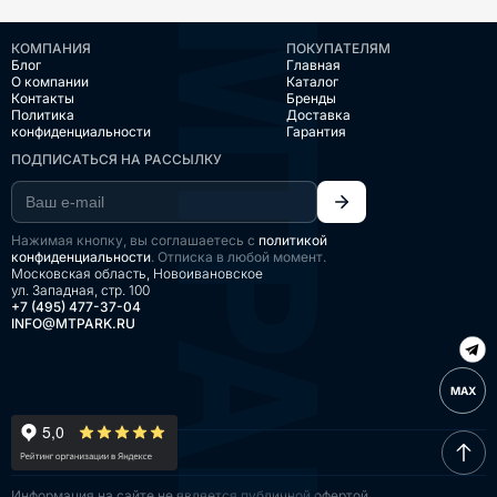
КОМПАНИЯ
ПОКУПАТЕЛЯМ
Блог
Главная
О компании
Каталог
Контакты
Бренды
Политика
Доставка
конфиденциальности
Гарантия
ПОДПИСАТЬСЯ НА РАССЫЛКУ
Нажимая кнопку, вы соглашаетесь с
политикой
конфиденциальности
. Отписка в любой момент.
Московская область, Новоивановское
ул. Западная, стр. 100
+7 (495) 477-37-04
INFO@MTPARK.RU
MAX
Информация на сайте
не является публичной
офертой