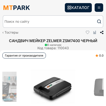
MT
PARK
КАТАЛОГ
Поиск по сайту
Тостеры
САНДВИЧ МЕЙКЕР ZELMER ZSM7400 ЧЕРНЫЙ
В наличии
Код товара:
110043
★
Гарантия от производителя
0.0