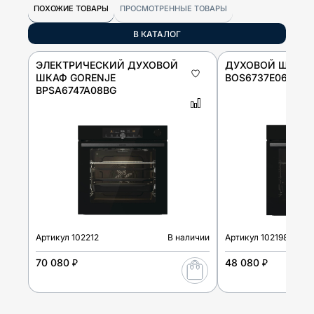
ПОХОЖИЕ ТОВАРЫ
ПРОСМОТРЕННЫЕ ТОВАРЫ
В КАТАЛОГ
ЭЛЕКТРИЧЕСКИЙ ДУХОВОЙ
ДУХОВОЙ ШКАФ 
ШКАФ GORENJE
BOS6737E06FBG
BPSA6747A08BG
Артикул
102212
В наличии
Артикул
102198
70 080 ₽
48 080 ₽