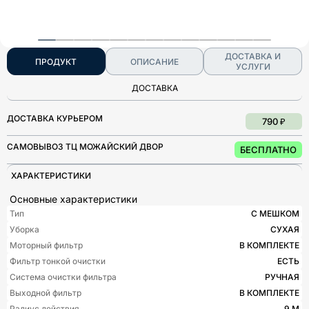
ДОСТАВКА И
ПРОДУКТ
ОПИСАНИЕ
УСЛУГИ
ДОСТАВКА
ДОСТАВКА КУРЬЕРОМ
790 ₽
САМОВЫВОЗ ТЦ МОЖАЙСКИЙ ДВОР
БЕСПЛАТНО
ХАРАКТЕРИСТИКИ
Основные характеристики
Тип
С МЕШКОМ
Уборка
СУХАЯ
Моторный фильтр
В КОМПЛЕКТЕ
Фильтр тонкой очистки
ЕСТЬ
Система очистки фильтра
РУЧНАЯ
Выходной фильтр
В КОМПЛЕКТЕ
Радиус действия
9 М