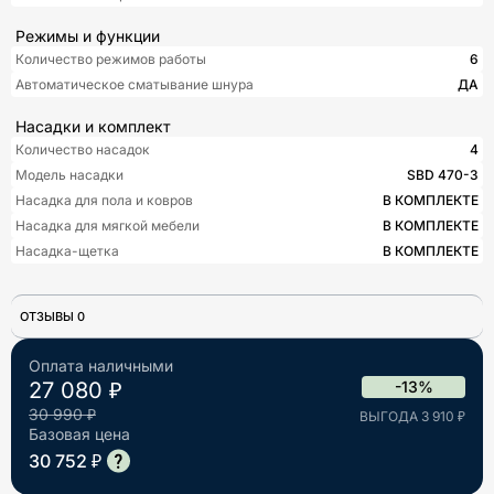
Режимы и функции
Количество режимов работы
6
Автоматическое сматывание шнура
ДА
Насадки и комплект
Количество насадок
4
Модель насадки
SBD 470-3
Насадка для пола и ковров
В КОМПЛЕКТЕ
Насадка для мягкой мебели
В КОМПЛЕКТЕ
Насадка-щетка
В КОМПЛЕКТЕ
ОТЗЫВЫ 0
Оплата наличными
27 080 ₽
-13%
30 990 ₽
ВЫГОДА 3 910 ₽
Базовая цена
30 752 ₽