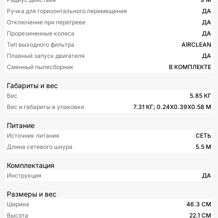
Ручка для горизонтального перемещения
ДА
Отключение при перегреве
ДА
Прорезиненные колеса
ДА
Тип выходного фильтра
AIRCLEAN
Плавный запуск двигателя
ДА
Сменный пылесборник
В КОМПЛЕКТЕ
Габариты и вес
Вес
5.85 КГ
Вес и габариты в упаковке
7.31 КГ; 0.24X0.39X0.58 М
Питание
Источник питания
СЕТЬ
Длина сетевого шнура
5.5 М
Комплектация
Инструкция
ДА
Размеры и вес
Ширина
46.3 СМ
Высота
22.1 СМ