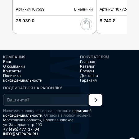
Артикул
107539
В наличии
Артикул
107724
25 939 ₽
8 740 ₽
КОМПАНИЯ
ПОКУПАТЕЛЯМ
Блог
Главная
О компании
Каталог
Контакты
Бренды
Политика
Доставка
конфиденциальности
Гарантия
ПОДПИСАТЬСЯ НА РАССЫЛКУ
Нажимая кнопку, вы соглашаетесь с
политикой
конфиденциальности
. Отписка в любой момент.
Московская область, Новоивановское
ул. Западная, стр. 100
+7 (495) 477-37-04
INFO@MTPARK.RU