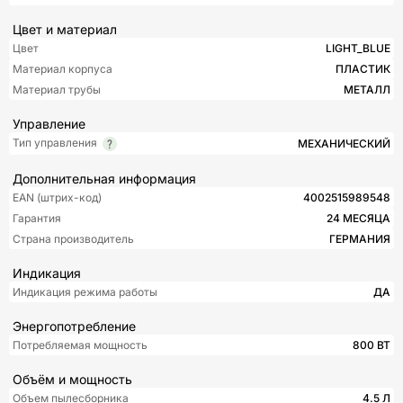
Цвет и материал
Цвет
LIGHT_BLUE
Материал корпуса
ПЛАСТИК
Материал трубы
МЕТАЛЛ
Управление
Тип управления
МЕХАНИЧЕСКИЙ
Дополнительная информация
EAN (штрих-код)
4002515989548
Гарантия
24 МЕСЯЦА
Страна производитель
ГЕРМАНИЯ
Индикация
Индикация режима работы
ДА
Энергопотребление
Потребляемая мощность
800 ВТ
Объём и мощность
Объем пылесборника
4.5 Л