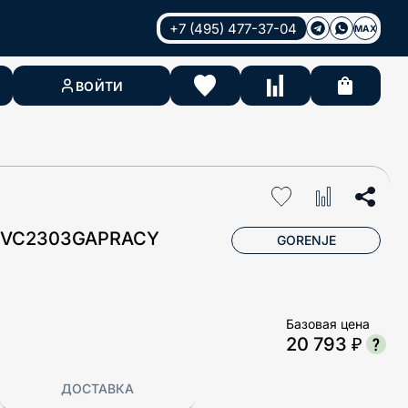
+7 (495) 477-37-04
MAX
ВОЙТИ
 VC2303GAPRACY
GORENJE
Базовая цена
20 793 ₽
ДОСТАВКА