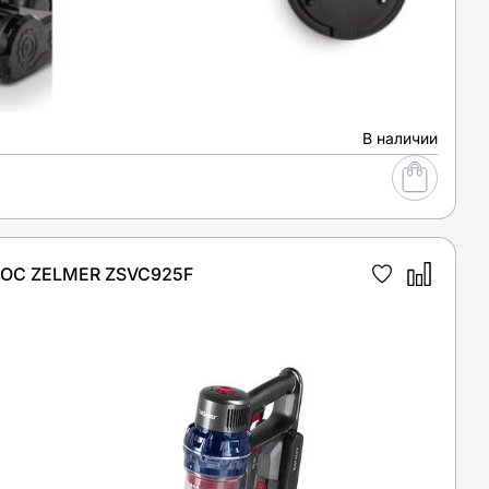
В наличии
С ZELMER ZSVC925F