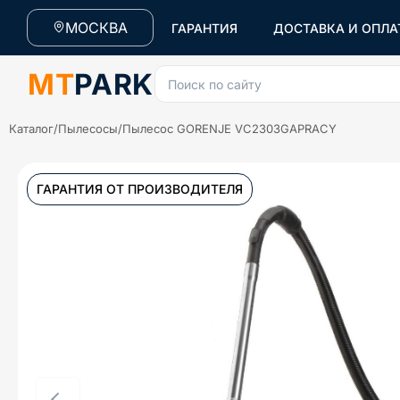
МОСКВА
ГАРАНТИЯ
ДОСТАВКА И ОПЛА
MT
PARK
Поиск по сайту
Каталог
/
Пылесосы
/
Пылесос GORENJE VC2303GAPRACY
ГАРАНТИЯ ОТ ПРОИЗВОДИТЕЛЯ