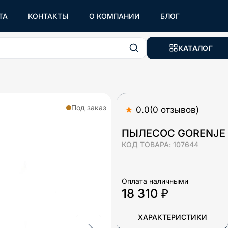
ТА
КОНТАКТЫ
О КОМПАНИИ
БЛОГ
КАТАЛОГ
Под заказ
★
0.0
(
0
отзывов
)
ПЫЛЕСОС GORENJE
КОД ТОВАРА:
107644
Оплата наличными
18 310 ₽
ХАРАКТЕРИСТИКИ