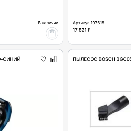
В наличии
Артикул
107618
17 821 ₽
О-СИНИЙ
ПЫЛЕСОС BOSCH BGC0