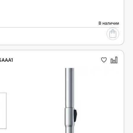
В наличии
5AAA1