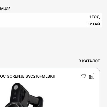
МАЦИЯ
1 ГОД
КИТАЙ
В КАТАЛОГ
С GORENJE SVC216FMLBKII