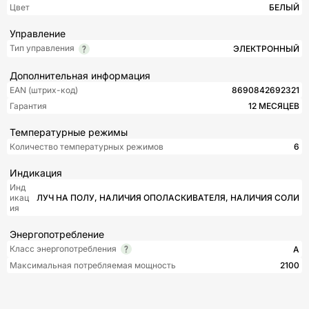
Цвет
БЕЛЫЙ
Управление
Тип управления
ЭЛЕКТРОННЫЙ
Дополнительная информация
EAN (штрих-код)
8690842692321
Гарантия
12 МЕСЯЦЕВ
Температурные режимы
Количество температурных режимов
6
Индикация
Инд
икац
ЛУЧ НА ПОЛУ, НАЛИЧИЯ ОПОЛАСКИВАТЕЛЯ, НАЛИЧИЯ СОЛИ
ия
Энергопотребление
Класс энергопотребления
A
Максимальная потребляемая мощность
2100