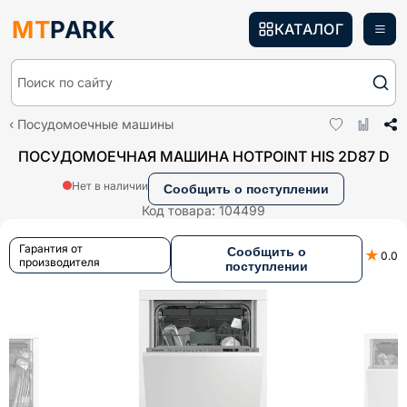
MT
PARK
КАТАЛОГ
Поиск по сайту
Посудомоечные машины
ПОСУДОМОЕЧНАЯ МАШИНА HOTPOINT HIS 2D87 D
Нет в наличии
Сообщить о поступлении
Код товара:
104499
Гарантия от
Сообщить о
★
0.0
производителя
поступлении