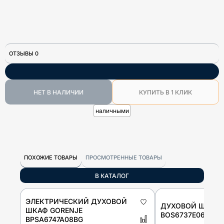
ОТЗЫВЫ 0
НЕТ В НАЛИЧИИ
КУПИТЬ В 1 КЛИК
наличными
ПОХОЖИЕ ТОВАРЫ
ПРОСМОТРЕННЫЕ ТОВАРЫ
В КАТАЛОГ
ЭЛЕКТРИЧЕСКИЙ ДУХОВОЙ
ДУХОВОЙ ШКАФ 
ШКАФ GORENJE
BOS6737E06FBG
BPSA6747A08BG