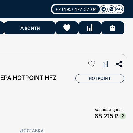
+7 (495) 477-37-04
MAX
ВОЙТИ
РА HOTPOINT HFZ
HOTPOINT
Базовая цена
68 215 ₽
ДОСТАВКА