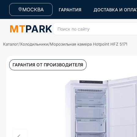
МОСКВА
ГАРАНТИЯ
ДОСТАВКА И ОПЛА
MT
PARK
Поиск по сайту
Каталог
/
Холодильники
/
Морозильная камера Hotpoint HFZ 5171
ГАРАНТИЯ ОТ ПРОИЗВОДИТЕЛЯ