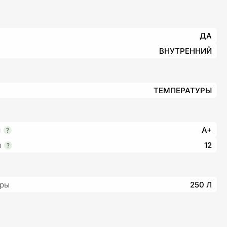
ДА
ВНУТРЕННИЙ
ТЕМПЕРАТУРЫ
я
A+
я
12
еры
250 Л