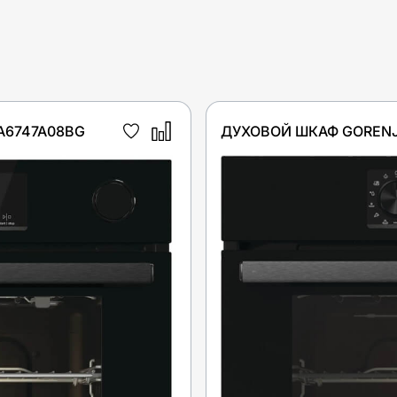
A6747A08BG
ДУХОВОЙ ШКАФ GORENJ