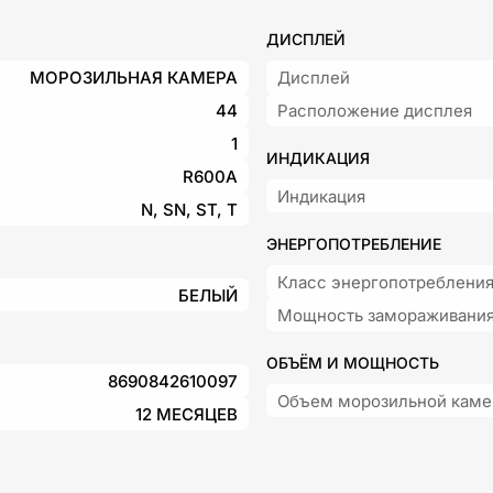
ДИСПЛЕЙ
МОРОЗИЛЬНАЯ КАМЕРА
Дисплей
44
Расположение дисплея
1
ИНДИКАЦИЯ
R600A
Индикация
N, SN, ST, T
ЭНЕРГОПОТРЕБЛЕНИЕ
Класс энергопотреблени
БЕЛЫЙ
Мощность замораживани
ОБЪЁМ И МОЩНОСТЬ
8690842610097
Объем морозильной кам
12 МЕСЯЦЕВ