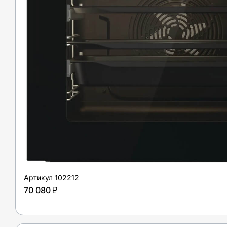
Артикул
102212
70 080 ₽