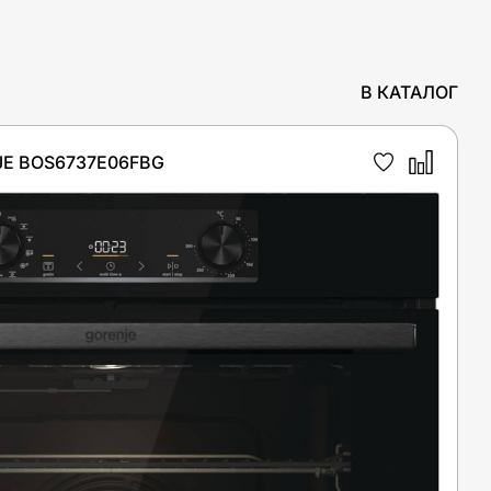
В КАТАЛОГ
E BOS6737E06FBG