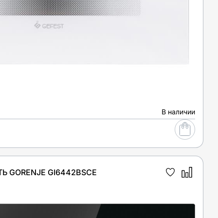
В наличии
Ь GORENJE GI6442BSCE