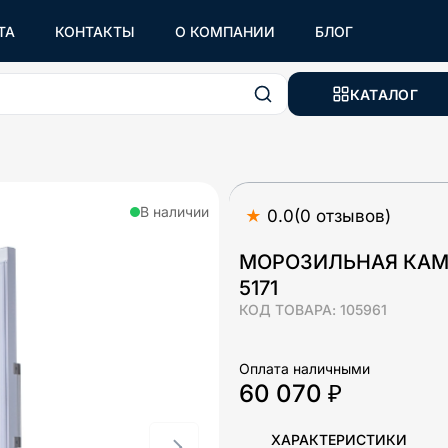
ТА
КОНТАКТЫ
О КОМПАНИИ
БЛОГ
КАТАЛОГ
В наличии
★
0.0
(
0
отзывов
)
МОРОЗИЛЬНАЯ КАМЕ
5171
КОД ТОВАРА:
105961
Оплата наличными
60 070 ₽
ХАРАКТЕРИСТИКИ