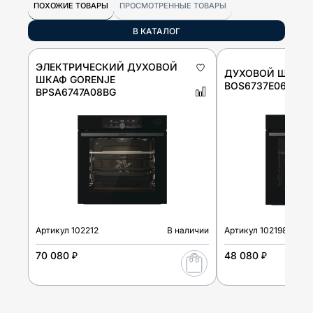
ПОХОЖИЕ ТОВАРЫ
ПРОСМОТРЕННЫЕ ТОВАРЫ
В КАТАЛОГ
ЭЛЕКТРИЧЕСКИЙ ДУХОВОЙ
ДУХОВОЙ ШКАФ 
ШКАФ GORENJE
BOS6737E06FBG
BPSA6747A08BG
Артикул
102212
В наличии
Артикул
102198
70 080 ₽
48 080 ₽