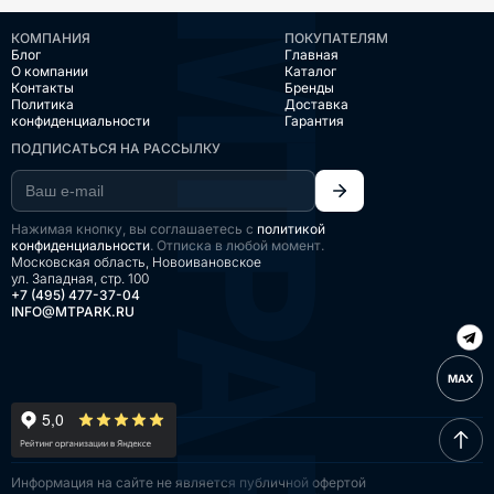
КОМПАНИЯ
ПОКУПАТЕЛЯМ
Блог
Главная
О компании
Каталог
Контакты
Бренды
Политика
Доставка
конфиденциальности
Гарантия
ПОДПИСАТЬСЯ НА РАССЫЛКУ
Нажимая кнопку, вы соглашаетесь с
политикой
конфиденциальности
. Отписка в любой момент.
Московская область, Новоивановское
ул. Западная, стр. 100
+7 (495) 477-37-04
INFO@MTPARK.RU
MAX
Информация на сайте
не является публичной
офертой