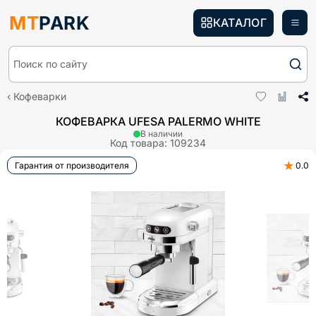
MT
PARK
КАТАЛОГ
Поиск по сайту
Кофеварки
КОФЕВАРКА UFESA PALERMO WHITE
В наличии
Код товара:
109234
★
Гарантия от производителя
0.0