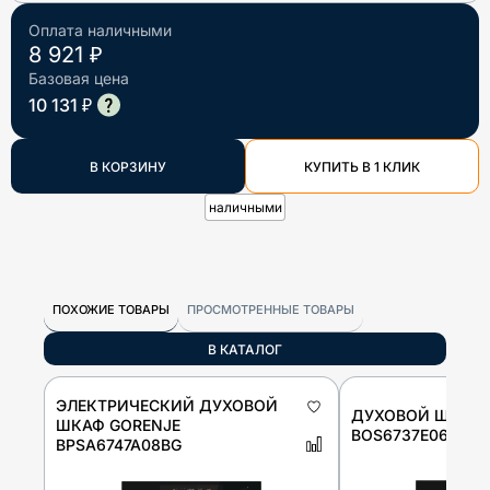
Оплата наличными
8 921 ₽
Базовая цена
10 131 ₽
В КОРЗИНУ
КУПИТЬ В 1 КЛИК
наличными
ПОХОЖИЕ ТОВАРЫ
ПРОСМОТРЕННЫЕ ТОВАРЫ
В КАТАЛОГ
ЭЛЕКТРИЧЕСКИЙ ДУХОВОЙ
ДУХОВОЙ ШКАФ 
ШКАФ GORENJE
BOS6737E06FBG
BPSA6747A08BG