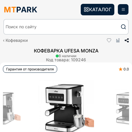
MT
PARK
КАТАЛОГ
Поиск по сайту
Кофеварки
КОФЕВАРКА UFESA MONZA
В наличии
Код товара:
109246
★
Гарантия от производителя
0.0