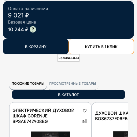
Оплата наличными
9 021 ₽
Базовая цена
10 244 ₽
В КОРЗИНУ
КУПИТЬ В 1 КЛИК
наличными
ПОХОЖИЕ ТОВАРЫ
ПРОСМОТРЕННЫЕ ТОВАРЫ
В КАТАЛОГ
ЭЛЕКТРИЧЕСКИЙ ДУХОВОЙ
ДУХОВОЙ ШКАФ G
ШКАФ GORENJE
BOS6737E06FBG
BPSA6747A08BG