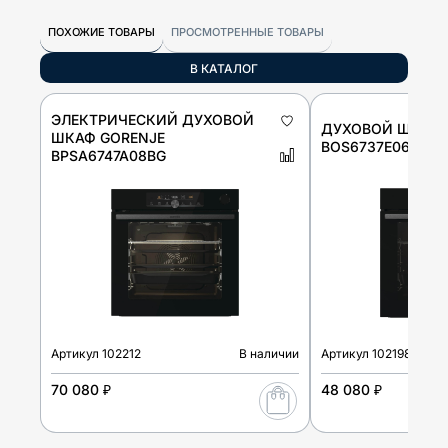
ПОХОЖИЕ ТОВАРЫ
ПРОСМОТРЕННЫЕ ТОВАРЫ
В КАТАЛОГ
ЭЛЕКТРИЧЕСКИЙ ДУХОВОЙ
ДУХОВОЙ ШКАФ 
ШКАФ GORENJE
BOS6737E06FBG
BPSA6747A08BG
Артикул
102212
В наличии
Артикул
102198
70 080 ₽
48 080 ₽