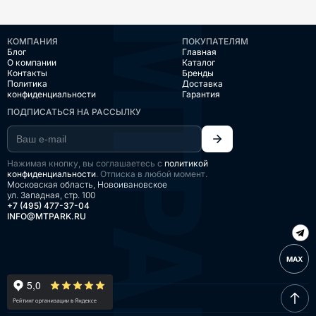
КОМПАНИЯ
ПОКУПАТЕЛЯМ
Блог
Главная
О компании
Каталог
Контакты
Бренды
Политика
Доставка
конфиденциальности
Гарантия
ПОДПИСАТЬСЯ НА РАССЫЛКУ
Нажимая кнопку, вы соглашаетесь с
политикой
конфиденциальности
. Отписка в любой момент.
Московская область, Новоивановское
ул. Западная, стр. 100
+7 (495) 477-37-04
INFO@MTPARK.RU
MAX