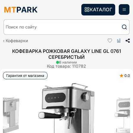
MT
PARK
КАТАЛОГ
Поиск по сайту
Кофеварки
КОФЕВАРКА РОЖКОВАЯ GALAXY LINE GL 0761
СЕРЕБРИСТЫЙ
В наличии
Код товара:
110782
★
Гарантия от магазина
0.0