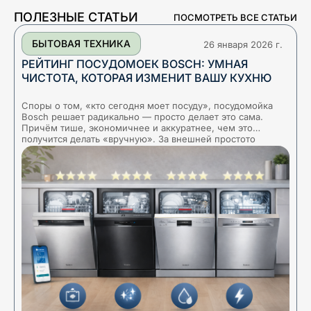
ПОЛЕЗНЫЕ СТАТЬИ
ПОСМОТРЕТЬ ВСЕ СТАТЬИ
БЫТОВАЯ ТЕХНИКА
26 января 2026 г.
РЕЙТИНГ ПОСУДОМОЕК BOSCH: УМНАЯ
ЧИСТОТА, КОТОРАЯ ИЗМЕНИТ ВАШУ КУХНЮ
Споры о том, «кто сегодня моет посуду», посудомойка
Х
Bosch решает радикально — просто делает это сама.
б
Причём тише, экономичнее и аккуратнее, чем это
ц
получится делать «вручную». За внешней простото
д