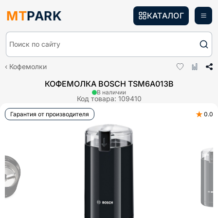
MT
PARK
КАТАЛОГ
Поиск по сайту
Кофемолки
КОФЕМОЛКА BOSCH TSM6A013B
В наличии
Код товара:
109410
★
Гарантия от производителя
0.0