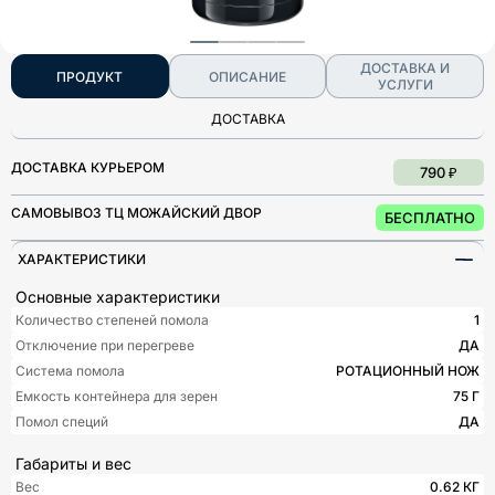
ДОСТАВКА И
ПРОДУКТ
ОПИСАНИЕ
УСЛУГИ
ДОСТАВКА
ДОСТАВКА КУРЬЕРОМ
790 ₽
САМОВЫВОЗ ТЦ МОЖАЙСКИЙ ДВОР
БЕСПЛАТНО
ХАРАКТЕРИСТИКИ
Основные характеристики
Количество степеней помола
1
Отключение при перегреве
ДА
Система помола
РОТАЦИОННЫЙ НОЖ
Емкость контейнера для зерен
75 Г
Помол специй
ДА
Габариты и вес
Вес
0.62 КГ