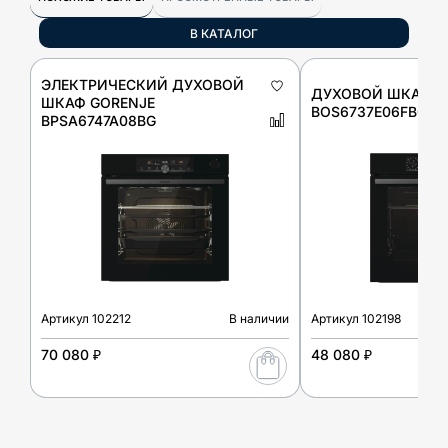
В КАТАЛОГ
ЭЛЕКТРИЧЕСКИЙ ДУХОВОЙ
ДУХОВОЙ ШКАФ G
ШКАФ GORENJE
BOS6737E06FBG
BPSA6747A08BG
Артикул
102212
В наличии
Артикул
102198
70 080 ₽
48 080 ₽