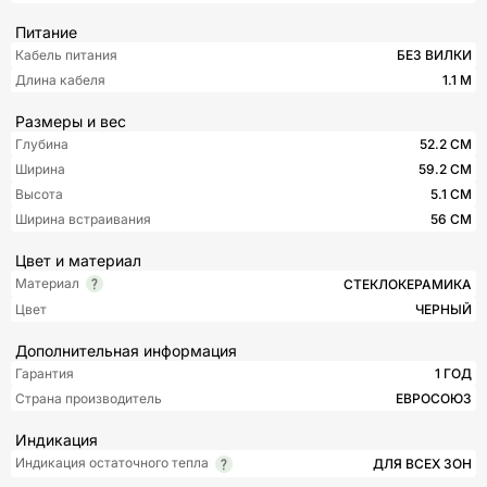
Питание
Кабель питания
БЕЗ ВИЛКИ
Длина кабеля
1.1 М
Размеры и вес
Глубина
52.2 СМ
Ширина
59.2 СМ
Высота
5.1 СМ
Ширина встраивания
56 СМ
Цвет и материал
Материал
СТЕКЛОКЕРАМИКА
Цвет
ЧЕРНЫЙ
Дополнительная информация
Гарантия
1 ГОД
Страна производитель
ЕВРОСОЮЗ
Индикация
Индикация остаточного тепла
ДЛЯ ВСЕХ ЗОН