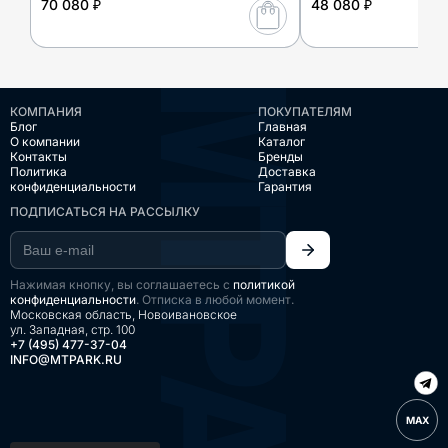
70 080 ₽
48 080 ₽
КОМПАНИЯ
ПОКУПАТЕЛЯМ
Блог
Главная
О компании
Каталог
Контакты
Бренды
Политика
Доставка
конфиденциальности
Гарантия
ПОДПИСАТЬСЯ НА РАССЫЛКУ
Нажимая кнопку, вы соглашаетесь с
политикой
конфиденциальности
. Отписка в любой момент.
Московская область, Новоивановское
ул. Западная, стр. 100
+7 (495) 477-37-04
INFO@MTPARK.RU
MAX