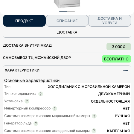
ДОСТАВКА И
ПРОДУКТ
ОПИСАНИЕ
УСЛУГИ
ДОСТАВКА
ДОСТАВКА ВНУТРИ МКАД
3 000 ₽
САМОВЫВОЗ ТЦ МОЖАЙСКИЙ ДВОР
БЕСПЛАТНО
ХАРАКТЕРИСТИКИ
Основные характеристики
Тип
ХОЛОДИЛЬНИК С МОРОЗИЛЬНОЙ КАМЕРОЙ
Тип холодильника
ДВУХКАМЕРНЫЙ
Установка
ОТДЕЛЬНОСТОЯЩАЯ
Инверторный компрессор
НЕТ
Система размораживания морозильной камеры
РУЧНАЯ
Генератор льда
НЕТ
Система размораживания холодильной камеры
КАПЕЛЬНАЯ