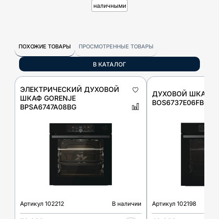
наличными
ПОХОЖИЕ ТОВАРЫ
ПРОСМОТРЕННЫЕ ТОВАРЫ
В КАТАЛОГ
ЭЛЕКТРИЧЕСКИЙ ДУХОВОЙ
ДУХОВОЙ ШКАФ G
ШКАФ GORENJE
BOS6737E06FBG
BPSA6747A08BG
Артикул
102212
В наличии
Артикул
102198