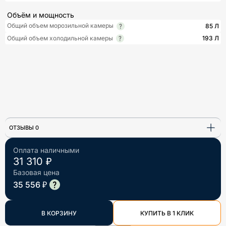
Объём и мощность
Общий объем морозильной камеры
85 Л
Общий объем холодильной камеры
193 Л
ОТЗЫВЫ 0
Оплата наличными
31 310 ₽
Базовая цена
35 556 ₽
В КОРЗИНУ
КУПИТЬ В 1 КЛИК