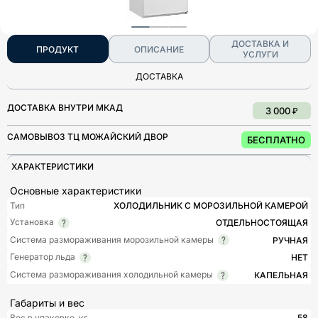
ДОСТАВКА И
ПРОДУКТ
ОПИСАНИЕ
УСЛУГИ
ДОСТАВКА
ДОСТАВКА ВНУТРИ МКАД
3 000 ₽
САМОВЫВОЗ ТЦ МОЖАЙСКИЙ ДВОР
БЕСПЛАТНО
ХАРАКТЕРИСТИКИ
Основные характеристики
Тип
ХОЛОДИЛЬНИК С МОРОЗИЛЬНОЙ КАМЕРОЙ
Установка
ОТДЕЛЬНОСТОЯЩАЯ
Система размораживания морозильной камеры
РУЧНАЯ
Генератор льда
НЕТ
Система размораживания холодильной камеры
КАПЕЛЬНАЯ
Габариты и вес
Вес в упаковке, кг
58