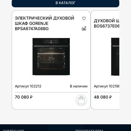
В КАТАЛОГ
ЭЛЕКТРИЧЕСКИЙ ДУХОВОЙ
ДУХОВОЙ ШКАФ 
ШКАФ GORENJE
BOS6737E06FBG
BPSA6747A08BG
Артикул
102212
В наличии
Артикул
102198
70 080 ₽
48 080 ₽