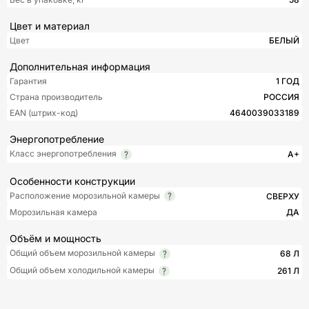
Цвет и материал
Цвет
БЕЛЫЙ
Дополнительная информация
Гарантия
1 ГОД
Страна производитель
РОССИЯ
EAN (штрих-код)
4640039033189
Энергопотребление
Класс энергопотребления
A+
Особенности конструкции
Расположение морозильной камеры
СВЕРХУ
Морозильная камера
ДА
Объём и мощность
Общий объем морозильной камеры
68 Л
Общий объем холодильной камеры
261 Л