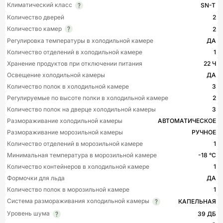
Климатический класс
SN-T
Количество дверей
2
Количество камер
2
Регулировка температуры в холодильной камере
ДА
Количество отделений в холодильной камере
1
Хранение продуктов при отключении питания
22 Ч
Освещение холодильной камеры
ДА
Количество полок в холодильной камере
3
Регулируемые по высоте полки в холодильной камере
2
Количество полок на дверце холодильной камеры
3
Размораживание холодильной камеры
АВТОМАТИЧЕСКОЕ
Размораживание морозильной камеры
РУЧНОЕ
Количество отделений в морозильной камере
1
Минимальная температура в морозильной камере
-18 °C
Количество контейнеров в холодильной камере
1
Формочки для льда
ДА
Количество полок в морозильной камере
1
Система размораживания холодильной камеры
КАПЕЛЬНАЯ
Уровень шума
39 ДБ