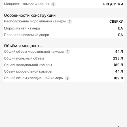
Мощность замораживания
4 КГ/СУТКИ
Особенности конструкции
Расположение морозильной камеры
СВЕРХУ
Морозильная камера
ДА
Перенавешиваемые двери
ДА
Объём и мощность
Общий объем морозильной камеры
44 Л
Общий полезный объем
233 Л
Объем холодильной камеры
189 Л
Объем морозильной камеры
44 Л
Общий объем холодильной камеры
189 Л