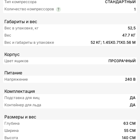
Тип компрессора
СТАНДАРТНЫЙ
Количество компрессоров
1
Габариты и вес
Вес в упаковке, кг
52,5
Вес
47.7 КГ
Вес и габариты в упаковке
52 КГ; 1.45X0.71X0.56 М
Корпус
Цвет ящиков
ПРОЗРАЧНЫЙ
Питание
Напряжение
240 B
Комплектация
Подставка для яиц
ДА
Контейнер для льда
ДА
Размеры и вес
Глубина
63 СМ
Ширина
55 СМ
Высота
140 СМ