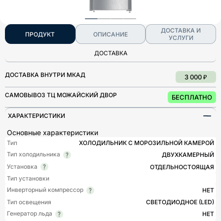
ДОСТАВКА И
ПРОДУКТ
ОПИСАНИЕ
УСЛУГИ
ДОСТАВКА
ДОСТАВКА ВНУТРИ МКАД
3 000 ₽
САМОВЫВОЗ ТЦ МОЖАЙСКИЙ ДВОР
БЕСПЛАТНО
ХАРАКТЕРИСТИКИ
Основные характеристики
Тип
ХОЛОДИЛЬНИК С МОРОЗИЛЬНОЙ КАМЕРОЙ
Тип холодильника
ДВУХКАМЕРНЫЙ
Установка
ОТДЕЛЬНОСТОЯЩАЯ
Тип установки
Инверторный компрессор
НЕТ
Тип освещения
СВЕТОДИОДНОЕ (LED)
Генератор льда
НЕТ