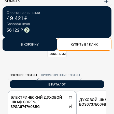
ОТЗЫВЫ 0
Оплата наличными
49 421 ₽
Базовая цена
56 122 ₽
В КОРЗИНУ
КУПИТЬ В 1 КЛИК
наличными
ПОХОЖИЕ ТОВАРЫ
ПРОСМОТРЕННЫЕ ТОВАРЫ
В КАТАЛОГ
ЭЛЕКТРИЧЕСКИЙ ДУХОВОЙ
ДУХОВОЙ ШКАФ G
ШКАФ GORENJE
BOS6737E06FBG
BPSA6747A08BG