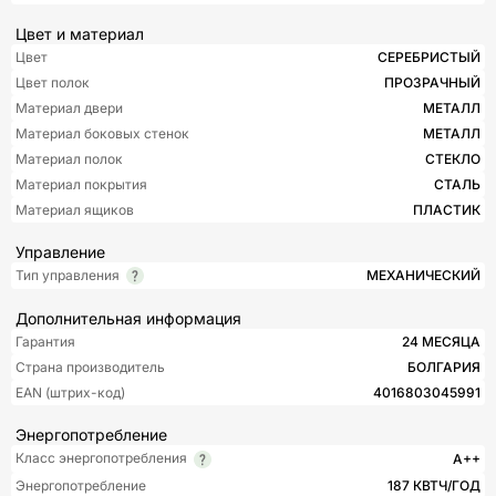
Цвет и материал
Цвет
СЕРЕБРИСТЫЙ
Цвет полок
ПРОЗРАЧНЫЙ
Материал двери
МЕТАЛЛ
Материал боковых стенок
МЕТАЛЛ
Материал полок
СТЕКЛО
Материал покрытия
СТАЛЬ
Материал ящиков
ПЛАСТИК
Управление
Тип управления
МЕХАНИЧЕСКИЙ
Дополнительная информация
Гарантия
24 МЕСЯЦА
Страна производитель
БОЛГАРИЯ
EAN (штрих-код)
4016803045991
Энергопотребление
Класс энергопотребления
A++
Энергопотребление
187 КВТЧ/ГОД