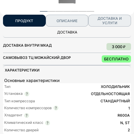
ДОСТАВКА И
ПРОДУКТ
ОПИСАНИЕ
УСЛУГИ
ДОСТАВКА
ДОСТАВКА ВНУТРИ МКАД
3 000 ₽
САМОВЫВОЗ ТЦ МОЖАЙСКИЙ ДВОР
БЕСПЛАТНО
ХАРАКТЕРИСТИКИ
Основные характеристики
Тип
ХОЛОДИЛЬНИК
Установка
ОТДЕЛЬНОСТОЯЩАЯ
Тип компрессора
СТАНДАРТНЫЙ
Количество компрессоров
1
Хладагент
R600A
Климатический класс
N, ST
Количество дверей
2