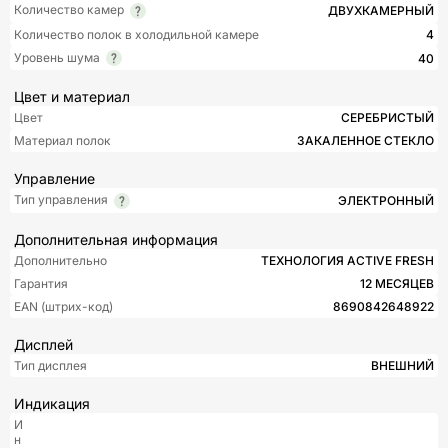
Количество камер
ДВУХКАМЕРНЫЙ
Количество полок в холодильной камере
4
Уровень шума
40
Цвет и материал
Цвет
СЕРЕБРИСТЫЙ
Материал полок
ЗАКАЛЕННОЕ СТЕКЛО
Управление
Тип управления
ЭЛЕКТРОННЫЙ
Дополнительная информация
Дополнительно
ТЕХНОЛОГИЯ ACTIVE FRESH
Гарантия
12 МЕСЯЦЕВ
EAN (штрих-код)
8690842648922
Дисплей
Тип дисплея
ВНЕШНИЙ
Индикация
И
н