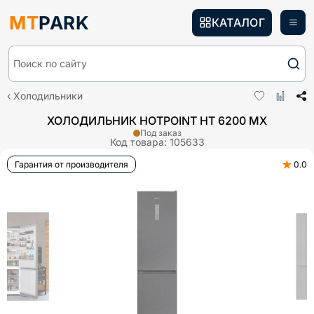
MT
PARK
КАТАЛОГ
Поиск по сайту
Холодильники
ХОЛОДИЛЬНИК HOTPOINT HT 6200 MX
Под заказ
Код товара:
105633
★
Гарантия от производителя
0.0