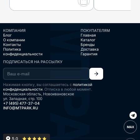
КОМПАНИЯ
ПОКУПАТЕЛЯМ
Блог
Главная
О компании
Каталог
Контакты
Бренды
Политика
Доставка
конфиденциальности
Гарантия
ПОДПИСАТЬСЯ НА РАССЫЛКУ
Нажимая кнопку, вы соглашаетесь с
политикой
конфиденциальности
. Отписка в любой момент.
Московская область, Новоивановское
ул. Западная, стр. 100
+7 (495) 477-37-04
INFO@MTPARK.RU
MAX