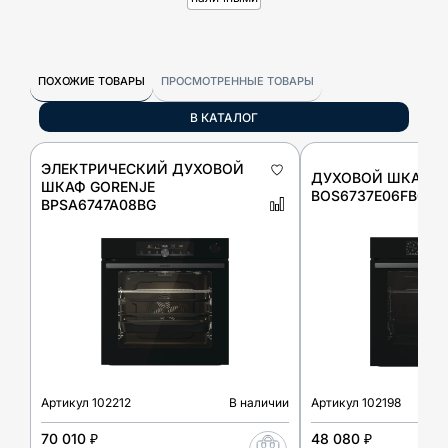
ПОХОЖИЕ ТОВАРЫ
ПРОСМОТРЕННЫЕ ТОВАРЫ
В КАТАЛОГ
ЭЛЕКТРИЧЕСКИЙ ДУХОВОЙ
ДУХОВОЙ ШКАФ G
ШКАФ GORENJE
BOS6737E06FBG
BPSA6747A08BG
Артикул
102212
В наличии
Артикул
102198
70 010 ₽
48 080 ₽