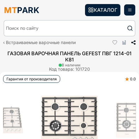
MT
PARK
КАТАЛОГ
Поиск по сайту
Встраиваемые варочные панели
ГАЗОВАЯ ВАРОЧНАЯ ПАНЕЛЬ GEFEST ПВГ 1214-01
К81
В наличии
Код товара:
101720
★
Гарантия от производителя
0.0