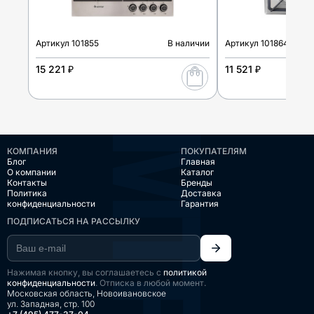
Артикул
101855
В наличии
Артикул
101864
15 221 ₽
11 521 ₽
КОМПАНИЯ
ПОКУПАТЕЛЯМ
Блог
Главная
О компании
Каталог
Контакты
Бренды
Политика
Доставка
конфиденциальности
Гарантия
ПОДПИСАТЬСЯ НА РАССЫЛКУ
Нажимая кнопку, вы соглашаетесь с
политикой
конфиденциальности
. Отписка в любой момент.
Московская область, Новоивановское
ул. Западная, стр. 100