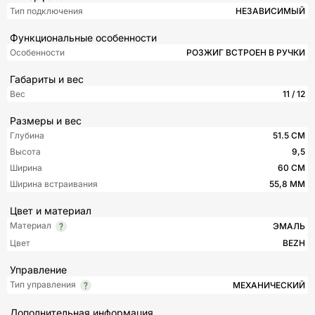
Тип подключения
НЕЗАВИСИМЫЙ
Функциональные особенности
Особенности
РОЗЖИГ ВСТРОЕН В РУЧКИ
Габариты и вес
Вес
11 / 12
Размеры и вес
Глубина
51.5 СМ
Высота
9,5
Ширина
60 СМ
Ширина встраивания
55,8 ММ
Цвет и материал
Материал
ЭМАЛЬ
Цвет
BEZH
Управление
Тип управления
МЕХАНИЧЕСКИЙ
Дополнительная информация