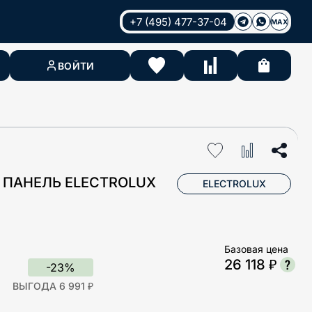
+7 (495) 477-37-04
MAX
ВОЙТИ
 ПАНЕЛЬ ELECTROLUX
ELECTROLUX
Базовая цена
26 118 ₽
-23%
ВЫГОДА 6 991 ₽