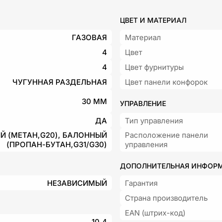
ЦВЕТ И МАТЕРИАЛ
ГАЗОВАЯ
Материал
4
Цвет
4
Цвет фурнитуры
ЧУГУННАЯ РАЗДЕЛЬНАЯ
Цвет панели конфорок
30 ММ
УПРАВЛЕНИЕ
ДА
Тип управления
 (МЕТАН,G20), БАЛОННЫЙ
Расположение панели
(ПРОПАН-БУТАН,G31/G30)
управления
ДОПОЛНИТЕЛЬНАЯ ИНФОР
НЕЗАВИСИМЫЙ
Гарантия
Страна производитель
EAN (штрих-код)
10,4