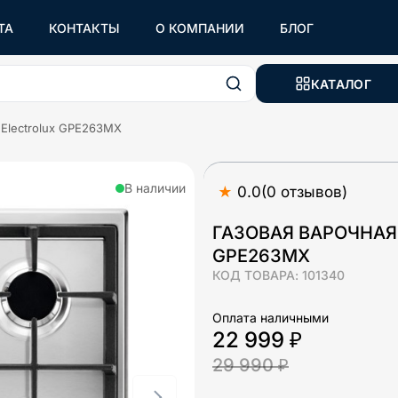
ТА
КОНТАКТЫ
О КОМПАНИИ
БЛОГ
КАТАЛОГ
 Electrolux GPE263MX
В наличии
★
0.0
(
0
отзывов
)
ГАЗОВАЯ ВАРОЧНАЯ
GPE263MX
КОД ТОВАРА:
101340
Оплата наличными
22 999 ₽
29 990 ₽