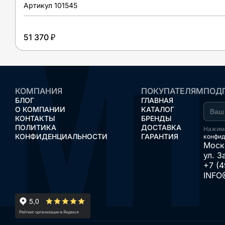
Артикул
101545
51 370 ₽
КОМПАНИЯ
ПОКУПАТЕЛЯМ
ПОДП
БЛОГ
ГЛАВНАЯ
О КОМПАНИИ
КАТАЛОГ
КОНТАКТЫ
БРЕНДЫ
ПОЛИТИКА
ДОСТАВКА
Нажима
КОНФИДЕНЦИАЛЬНОСТИ
ГАРАНТИЯ
конфид
Моск
ул. З
+7 (4
INFO